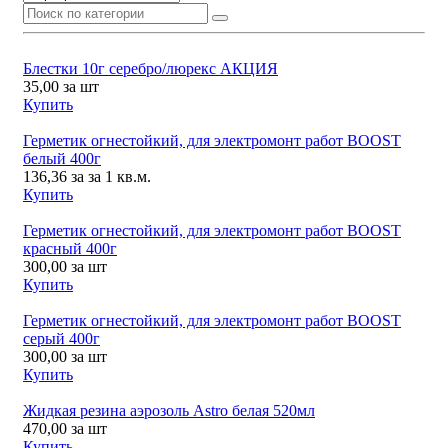
Блестки 10г серебро/люрекс АКЦИЯ
35,00
за шт
Купить
Герметик огнестойкий, для электромонт работ BOOST
белый 400г
136,36
за за 1 кв.м.
Купить
Герметик огнестойкий, для электромонт работ BOOST
красный 400г
300,00
за шт
Купить
Герметик огнестойкий, для электромонт работ BOOST
серый 400г
300,00
за шт
Купить
Жидкая резина аэрозоль Astro белая 520мл
470,00
за шт
Купить