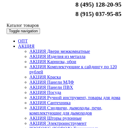
8 (495) 128-20-95
8 (915) 037-95-85
Каталог товаров
Toggle navigation
ОПТ
АКЦИЯ
АКЦИЯ Двери межкомнатные
АКЦИЯ Изделия из металла
АКЦИЯ Карнизы, обои
АКЦИЯ Комплектующие к сайдингу по 120
рублей
АКЦИЯ Краска
АКЦИЯ Панели МДФ
АКЦИЯ Панели ПВХ
АКЦИЯ Посуда
АКЦИЯ Ручной инструмент, товары для дома
АКЦИЯ Сантехника
АКЦИЯ Сэндвичи, дымоходы, печи,
комплектующие для дымоходов
АКЦИЯ Шторы рулонные
АКЦИЯ Электроинструмент