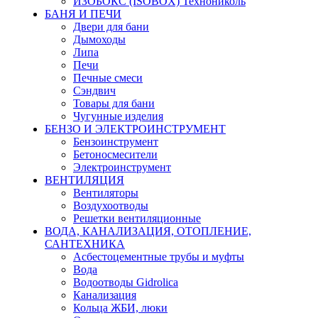
ИЗОБОКС (ISOBOX) Технониколь
БАНЯ И ПЕЧИ
Двери для бани
Дымоходы
Липа
Печи
Печные смеси
Сэндвич
Товары для бани
Чугунные изделия
БЕНЗО И ЭЛЕКТРОИНСТРУМЕНТ
Бензоинструмент
Бетоносмесители
Электроинструмент
ВЕНТИЛЯЦИЯ
Вентиляторы
Воздухоотводы
Решетки вентиляционные
ВОДА, КАНАЛИЗАЦИЯ, ОТОПЛЕНИЕ,
САНТЕХНИКА
Асбестоцементные трубы и муфты
Вода
Водоотводы Gidrolica
Канализация
Кольца ЖБИ, люки