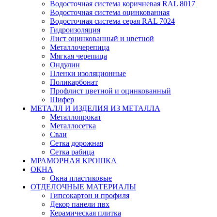
Водосточная система коричневая RAL 8017
Водосточная система оцинкованная
Водосточная система серая RAL 7024
Гидроизоляция
Лист оцинкованный и цветной
Металлочерепица
Мягкая черепица
Ондулин
Пленки изоляционные
Поликарбонат
Профлист цветной и оцинкованный
Шифер
МЕТАЛЛ И ИЗДЕЛИЯ ИЗ МЕТАЛЛА
Металлопрокат
Металлосетка
Сваи
Сетка дорожная
Сетка рабица
МРАМОРНАЯ КРОШКА
ОКНА
Окна пластиковые
ОТДЕЛОЧНЫЕ МАТЕРИАЛЫ
Гипсокартон и профиля
Декор панели пвх
Керамическая плитка