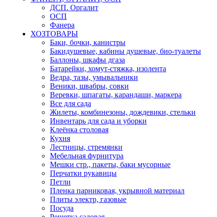
ДСП. Оргалит
ОСП
Фанера
ХОЗТОВАРЫ
Баки, бочки, канистры
Бакидушевые, кабины душевые, био-туалеты
Баллоны, шкафы дгаза
Батарейки, хомут-стяжка, изолента
Ведра, тазы, умывальники
Веники, швабры, совки
Веревки, шпагаты, карандаши, маркера
Все для сада
Жилеты, комбинезоны, дождевики, стельки
Инвентарь для сада и уборки
Клеёнка столовая
Кухня
Лестницы, стремянки
Мебельная фурнитура
Мешки стр., пакеты, баки мусорные
Перчатки рукавицы
Петли
Пленка парниковая, укрывной материал
Плиты электр, газовые
Посуда
Решетка садовая