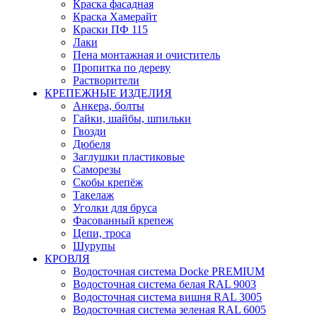
Краска фасадная
Краска Хамерайт
Краски ПФ 115
Лаки
Пена монтажная и очиститель
Пропитка по дереву
Растворители
КРЕПЕЖНЫЕ ИЗДЕЛИЯ
Анкера, болты
Гайки, шайбы, шпильки
Гвозди
Дюбеля
Заглушки пластиковые
Саморезы
Скобы крепёж
Такелаж
Уголки для бруса
Фасованный крепеж
Цепи, троса
Шурупы
КРОВЛЯ
Водосточная система Docke PREMIUM
Водосточная система белая RAL 9003
Водосточная система вишня RAL 3005
Водосточная система зеленая RAL 6005