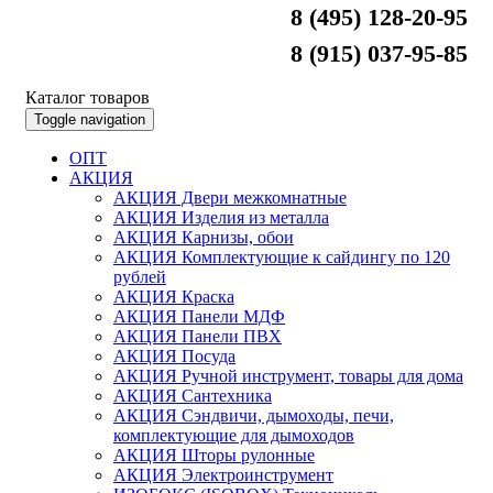
8 (495) 128-20-95
8 (915) 037-95-85
Каталог товаров
Toggle navigation
ОПТ
АКЦИЯ
АКЦИЯ Двери межкомнатные
АКЦИЯ Изделия из металла
АКЦИЯ Карнизы, обои
АКЦИЯ Комплектующие к сайдингу по 120
рублей
АКЦИЯ Краска
АКЦИЯ Панели МДФ
АКЦИЯ Панели ПВХ
АКЦИЯ Посуда
АКЦИЯ Ручной инструмент, товары для дома
АКЦИЯ Сантехника
АКЦИЯ Сэндвичи, дымоходы, печи,
комплектующие для дымоходов
АКЦИЯ Шторы рулонные
АКЦИЯ Электроинструмент