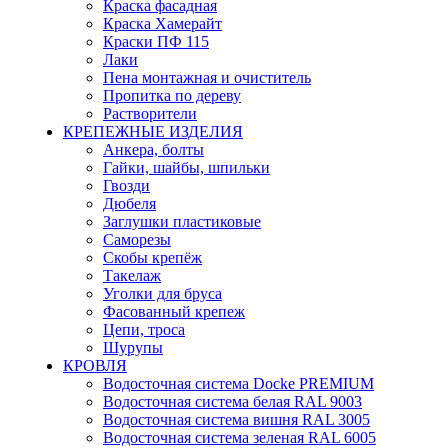
Краска фасадная
Краска Хамерайт
Краски ПФ 115
Лаки
Пена монтажная и очиститель
Пропитка по дереву
Растворители
КРЕПЕЖНЫЕ ИЗДЕЛИЯ
Анкера, болты
Гайки, шайбы, шпильки
Гвозди
Дюбеля
Заглушки пластиковые
Саморезы
Скобы крепёж
Такелаж
Уголки для бруса
Фасованный крепеж
Цепи, троса
Шурупы
КРОВЛЯ
Водосточная система Docke PREMIUM
Водосточная система белая RAL 9003
Водосточная система вишня RAL 3005
Водосточная система зеленая RAL 6005