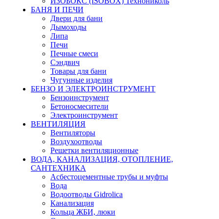
ИЗОБОКС (ISOBOX) Технониколь
БАНЯ И ПЕЧИ
Двери для бани
Дымоходы
Липа
Печи
Печные смеси
Сэндвич
Товары для бани
Чугунные изделия
БЕНЗО И ЭЛЕКТРОИНСТРУМЕНТ
Бензоинструмент
Бетоносмесители
Электроинструмент
ВЕНТИЛЯЦИЯ
Вентиляторы
Воздухоотводы
Решетки вентиляционные
ВОДА, КАНАЛИЗАЦИЯ, ОТОПЛЕНИЕ,
САНТЕХНИКА
Асбестоцементные трубы и муфты
Вода
Водоотводы Gidrolica
Канализация
Кольца ЖБИ, люки