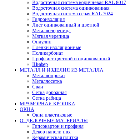
Водосточная система коричневая RAL 8017
Водосточная система оцинкованная
Водосточная система серая RAL 7024
Гидроизоляция
Лист оцинкованный и цветной
Металлочерепица
Мягкая черепица
Ондулин
Пленки изоляционные
Поликарбонат
Профлист цветной и оцинкованный
Шифер
МЕТАЛЛ И ИЗДЕЛИЯ ИЗ МЕТАЛЛА
Металлопрокат
Металлосетка
Сваи
Сетка дорожная
Сетка рабица
МРАМОРНАЯ КРОШКА
ОКНА
Окна пластиковые
ОТДЕЛОЧНЫЕ МАТЕРИАЛЫ
Гипсокартон и профиля
Декор панели пвх
Керамическая плитка