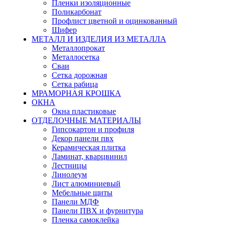
Пленки изоляционные
Поликарбонат
Профлист цветной и оцинкованный
Шифер
МЕТАЛЛ И ИЗДЕЛИЯ ИЗ МЕТАЛЛА
Металлопрокат
Металлосетка
Сваи
Сетка дорожная
Сетка рабица
МРАМОРНАЯ КРОШКА
ОКНА
Окна пластиковые
ОТДЕЛОЧНЫЕ МАТЕРИАЛЫ
Гипсокартон и профиля
Декор панели пвх
Керамическая плитка
Ламинат, кварцвинил
Лестницы
Линолеум
Лист алюминиевый
Мебельные щиты
Панели МДФ
Панели ПВХ и фурнитура
Пленка самоклейка