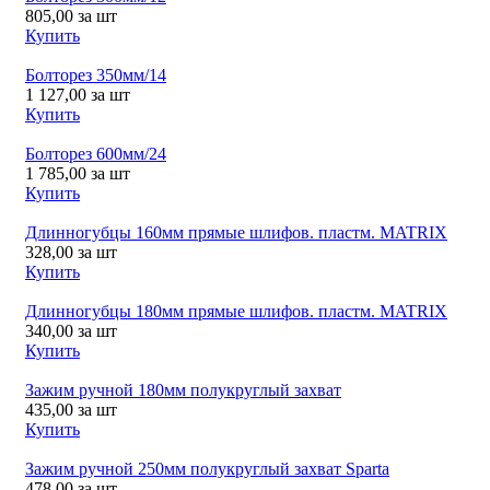
805,00
за шт
Купить
Болторез 350мм/14
1 127,00
за шт
Купить
Болторез 600мм/24
1 785,00
за шт
Купить
Длинногубцы 160мм прямые шлифов. пластм. MATRIX
328,00
за шт
Купить
Длинногубцы 180мм прямые шлифов. пластм. MATRIX
340,00
за шт
Купить
Зажим ручной 180мм полукруглый захват
435,00
за шт
Купить
Зажим ручной 250мм полукруглый захват Sparta
478,00
за шт