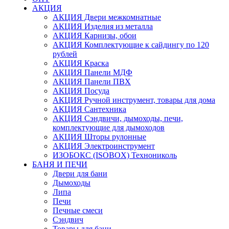
АКЦИЯ
АКЦИЯ Двери межкомнатные
АКЦИЯ Изделия из металла
АКЦИЯ Карнизы, обои
АКЦИЯ Комплектующие к сайдингу по 120
рублей
АКЦИЯ Краска
АКЦИЯ Панели МДФ
АКЦИЯ Панели ПВХ
АКЦИЯ Посуда
АКЦИЯ Ручной инструмент, товары для дома
АКЦИЯ Сантехника
АКЦИЯ Сэндвичи, дымоходы, печи,
комплектующие для дымоходов
АКЦИЯ Шторы рулонные
АКЦИЯ Электроинструмент
ИЗОБОКС (ISOBOX) Технониколь
БАНЯ И ПЕЧИ
Двери для бани
Дымоходы
Липа
Печи
Печные смеси
Сэндвич
Товары для бани