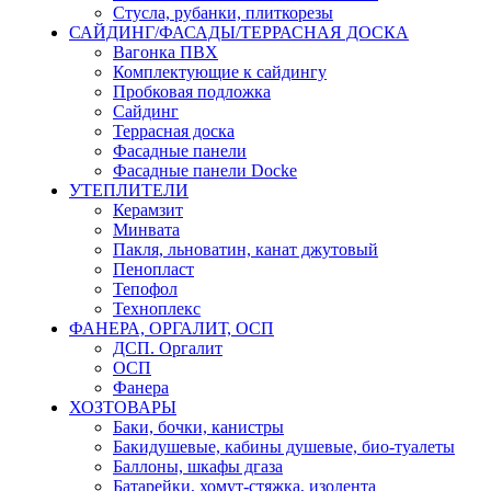
Стусла, рубанки, плиткорезы
САЙДИНГ/ФАСАДЫ/ТЕРРАСНАЯ ДОСКА
Вагонка ПВХ
Комплектующие к сайдингу
Пробковая подложка
Сайдинг
Террасная доска
Фасадные панели
Фасадные панели Docke
УТЕПЛИТЕЛИ
Керамзит
Минвата
Пакля, льноватин, канат джутовый
Пенопласт
Тепофол
Техноплекс
ФАНЕРА, ОРГАЛИТ, ОСП
ДСП. Оргалит
ОСП
Фанера
ХОЗТОВАРЫ
Баки, бочки, канистры
Бакидушевые, кабины душевые, био-туалеты
Баллоны, шкафы дгаза
Батарейки, хомут-стяжка, изолента