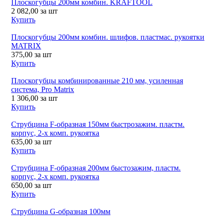
Плоскогубцы 200мм комбин. KRAFTOOL
2 082,00
за шт
Купить
Плоскогубцы 200мм комбин. шлифов. пластмас. рукоятки
MATRIX
375,00
за шт
Купить
Плоскогубцы комбинированные 210 мм, усиленная
система, Pro Matrix
1 306,00
за шт
Купить
Струбцина F-образная 150мм быстрозажим. пластм.
корпус, 2-х комп. рукоятка
635,00
за шт
Купить
Струбцина F-образная 200мм быстозажим, пластм.
корпус, 2-х комп. рукоятка
650,00
за шт
Купить
Струбцина G-образная 100мм