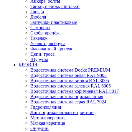
Анкера, болты
Гайки, шайбы, шпильки
Гвозди
Дюбеля
Заглушки пластиковые
Саморезы
Скобы крепёж
Такелаж
Уголки для бруса
Фасованный крепеж
Цепи, троса
Шурупы
КРОВЛЯ
Водосточная система Docke PREMIUM
Водосточная система белая RAL 9003
Водосточная система вишня RAL 3005
Водосточная система зеленая RAL 6005
Водосточная система коричневая RAL 8017
Водосточная система оцинкованная
Водосточная система серая RAL 7024
Гидроизоляция
Лист оцинкованный и цветной
Металлочерепица
Мягкая черепица
Ондулин