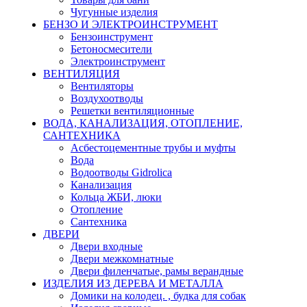
Чугунные изделия
БЕНЗО И ЭЛЕКТРОИНСТРУМЕНТ
Бензоинструмент
Бетоносмесители
Электроинструмент
ВЕНТИЛЯЦИЯ
Вентиляторы
Воздухоотводы
Решетки вентиляционные
ВОДА, КАНАЛИЗАЦИЯ, ОТОПЛЕНИЕ,
САНТЕХНИКА
Асбестоцементные трубы и муфты
Вода
Водоотводы Gidrolica
Канализация
Кольца ЖБИ, люки
Отопление
Сантехника
ДВЕРИ
Двери входные
Двери межкомнатные
Двери филенчатые, рамы верандные
ИЗДЕЛИЯ ИЗ ДЕРЕВА И МЕТАЛЛА
Домики на колодец. , будка для собак