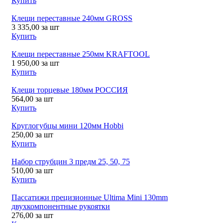
Купить
Клещи переставные 240мм GROSS
3 335,00
за шт
Купить
Клещи переставные 250мм KRAFTOOL
1 950,00
за шт
Купить
Клещи торцевые 180мм РОССИЯ
564,00
за шт
Купить
Круглогубцы мини 120мм Hobbi
250,00
за шт
Купить
Набор струбцин 3 предм 25, 50, 75
510,00
за шт
Купить
Пассатижи прецизионные Ultima Mini 130mm
двухкомпонентные рукоятки
276,00
за шт