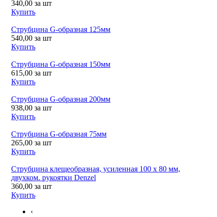
340,00
за шт
Купить
Струбцина G-образная 125мм
540,00
за шт
Купить
Струбцина G-образная 150мм
615,00
за шт
Купить
Струбцина G-образная 200мм
938,00
за шт
Купить
Струбцина G-образная 75мм
265,00
за шт
Купить
Струбцина клещеобразная, усиленная 100 х 80 мм,
двухком. рукоятки Denzel
360,00
за шт
Купить
‹