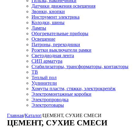
Гильзы, наконечники
Датчики движения освещения
Звонки, кнопки
Инструмент электрика
Колодки, шины
Лампы
Обогревательные приборы
Освещение
Патроны, переходники
Розетки выключатели рамки
Светодиодная лента
СИП арматура
Стабилизаторы, трансформаторы, контакторы
ТВ
Теплый пол
Удлинители
Хомуты пластм, стяжки, электрокрепёж
Электромонтажные коробки
Электропроводка
Электротовары
Главная
/
Каталог
/
ЦЕМЕНТ, СУХИЕ СМЕСИ
ЦЕМЕНТ, СУХИЕ СМЕСИ