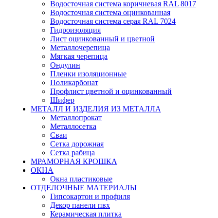
Водосточная система коричневая RAL 8017
Водосточная система оцинкованная
Водосточная система серая RAL 7024
Гидроизоляция
Лист оцинкованный и цветной
Металлочерепица
Мягкая черепица
Ондулин
Пленки изоляционные
Поликарбонат
Профлист цветной и оцинкованный
Шифер
МЕТАЛЛ И ИЗДЕЛИЯ ИЗ МЕТАЛЛА
Металлопрокат
Металлосетка
Сваи
Сетка дорожная
Сетка рабица
МРАМОРНАЯ КРОШКА
ОКНА
Окна пластиковые
ОТДЕЛОЧНЫЕ МАТЕРИАЛЫ
Гипсокартон и профиля
Декор панели пвх
Керамическая плитка