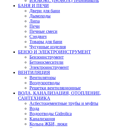
ИЗОБОКС (ISOBOX) Технониколь
БАНЯ И ПЕЧИ
Двери для бани
Дымоходы
Липа
Печи
Печные смеси
Сэндвич
Товары для бани
Чугунные изделия
БЕНЗО И ЭЛЕКТРОИНСТРУМЕНТ
Бензоинструмент
Бетоносмесители
Электроинструмент
ВЕНТИЛЯЦИЯ
Вентиляторы
Воздухоотводы
Решетки вентиляционные
ВОДА, КАНАЛИЗАЦИЯ, ОТОПЛЕНИЕ,
САНТЕХНИКА
Асбестоцементные трубы и муфты
Вода
Водоотводы Gidrolica
Канализация
Кольца ЖБИ, люки