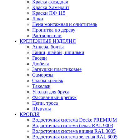
Краска фасадная
Краска Хамерайт
Краски ПФ 115
Лаки
Пена монтажная и очиститель
Пропитка по дереву
Растворители
КРЕПЕЖНЫЕ ИЗДЕЛИЯ
Анкера, болты
Гайки, шайбы, шпильки
Гвозди
Дюбеля
Заглушки пластиковые
Саморезы
Скобы крепёж
Такелаж
Уголки для бруса
Фасованный крепеж
Цепи, троса
Шурупы
КРОВЛЯ
Водосточная система Docke PREMIUM
Водосточная система белая RAL 9003
Водосточная система вишня RAL 3005
Водосточная система зеленая RAL 6005