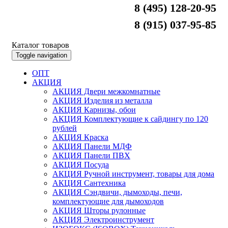
8 (495) 128-20-95
8 (915) 037-95-85
Каталог товаров
Toggle navigation
ОПТ
АКЦИЯ
АКЦИЯ Двери межкомнатные
АКЦИЯ Изделия из металла
АКЦИЯ Карнизы, обои
АКЦИЯ Комплектующие к сайдингу по 120
рублей
АКЦИЯ Краска
АКЦИЯ Панели МДФ
АКЦИЯ Панели ПВХ
АКЦИЯ Посуда
АКЦИЯ Ручной инструмент, товары для дома
АКЦИЯ Сантехника
АКЦИЯ Сэндвичи, дымоходы, печи,
комплектующие для дымоходов
АКЦИЯ Шторы рулонные
АКЦИЯ Электроинструмент