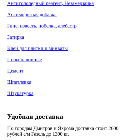
Антигололедный реагент, Незамерзайка
Антиморозная добавка
Гипс, известь, побелка, алебастр
Затирка
Клей для плитки и минваты
Полы наливные
Цемент
Шпатлевка
Штукатурка
Удобная доставка
По городам Дмитров и Яхрома доставка стоит 2600
рублей а/м Газель до 1300 кг.