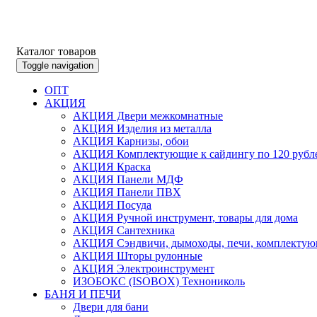
Каталог товаров
Toggle navigation
ОПТ
АКЦИЯ
АКЦИЯ Двери межкомнатные
АКЦИЯ Изделия из металла
АКЦИЯ Карнизы, обои
АКЦИЯ Комплектующие к сайдингу по 120 рубл
АКЦИЯ Краска
АКЦИЯ Панели МДФ
АКЦИЯ Панели ПВХ
АКЦИЯ Посуда
АКЦИЯ Ручной инструмент, товары для дома
АКЦИЯ Сантехника
АКЦИЯ Сэндвичи, дымоходы, печи, комплектую
АКЦИЯ Шторы рулонные
АКЦИЯ Электроинструмент
ИЗОБОКС (ISOBOX) Технониколь
БАНЯ И ПЕЧИ
Двери для бани