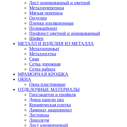
Лист оцинкованный и цветной
Металлочерепица
Мягкая черепица
Ондулин
Пленки изоляционные
Поликарбонат
Профлист цветной и оцинкованный
Шифер
МЕТАЛЛ И ИЗДЕЛИЯ ИЗ МЕТАЛЛА
Металлопрокат
Металлосетка
Сваи
Сетка дорожная
Сетка рабица
МРАМОРНАЯ КРОШКА
ОКНА
Окна пластиковые
ОТДЕЛОЧНЫЕ МАТЕРИАЛЫ
Гипсокартон и профиля
Декор панели пвх
Керамическая плитка
Ламинат, кварцвинил
Лестницы
Линолеум
Лист алюминиевый