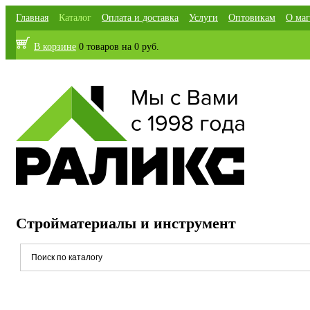
Главная
Каталог
Оплата и доставка
Услуги
Оптовикам
О маг
В корзине
0 товаров
на
0 руб.
Стройматериалы и инструмент