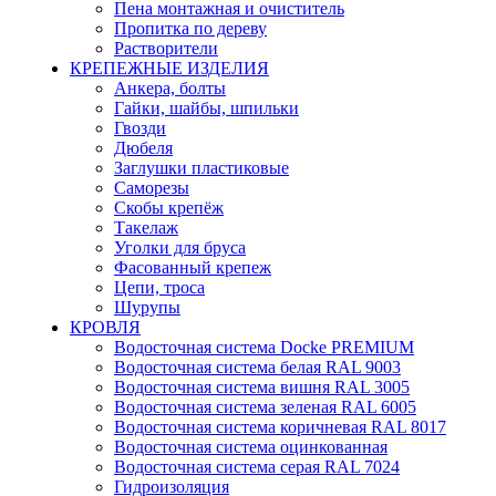
Пена монтажная и очиститель
Пропитка по дереву
Растворители
КРЕПЕЖНЫЕ ИЗДЕЛИЯ
Анкера, болты
Гайки, шайбы, шпильки
Гвозди
Дюбеля
Заглушки пластиковые
Саморезы
Скобы крепёж
Такелаж
Уголки для бруса
Фасованный крепеж
Цепи, троса
Шурупы
КРОВЛЯ
Водосточная система Docke PREMIUM
Водосточная система белая RAL 9003
Водосточная система вишня RAL 3005
Водосточная система зеленая RAL 6005
Водосточная система коричневая RAL 8017
Водосточная система оцинкованная
Водосточная система серая RAL 7024
Гидроизоляция