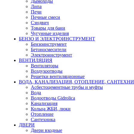
Дымоходы
Липа
Печи
Печные смеси
Сэндвич
Товары для бани
Чугунные изделия
БЕНЗО И ЭЛЕКТРОИНСТРУМЕНТ
Бензоинструмент
Бетоносмесители
Электроинструмент
ВЕНТИЛЯЦИЯ
Вентиляторы
Воздухоотводы
Решетки вентиляционные
ВОДА, КАНАЛИЗАЦИЯ, ОТОПЛЕНИЕ, САНТЕХН
Асбестоцементные трубы и муфты
Вода
Водоотводы Gidrolica
Канализация
Кольца ЖБИ, люки
Отопление
Сантехника
ДВЕРИ
Двери входные