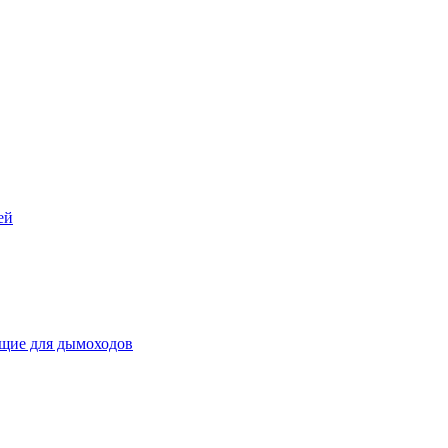
ей
щие для дымоходов