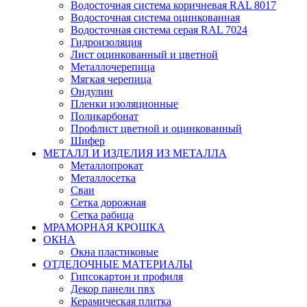
Водосточная система коричневая RAL 8017
Водосточная система оцинкованная
Водосточная система серая RAL 7024
Гидроизоляция
Лист оцинкованный и цветной
Металлочерепица
Мягкая черепица
Ондулин
Пленки изоляционные
Поликарбонат
Профлист цветной и оцинкованный
Шифер
МЕТАЛЛ И ИЗДЕЛИЯ ИЗ МЕТАЛЛА
Металлопрокат
Металлосетка
Сваи
Сетка дорожная
Сетка рабица
МРАМОРНАЯ КРОШКА
ОКНА
Окна пластиковые
ОТДЕЛОЧНЫЕ МАТЕРИАЛЫ
Гипсокартон и профиля
Декор панели пвх
Керамическая плитка