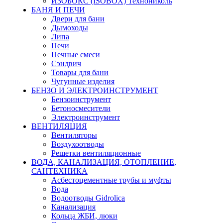
ИЗОБОКС (ISOBOX) Технониколь
БАНЯ И ПЕЧИ
Двери для бани
Дымоходы
Липа
Печи
Печные смеси
Сэндвич
Товары для бани
Чугунные изделия
БЕНЗО И ЭЛЕКТРОИНСТРУМЕНТ
Бензоинструмент
Бетоносмесители
Электроинструмент
ВЕНТИЛЯЦИЯ
Вентиляторы
Воздухоотводы
Решетки вентиляционные
ВОДА, КАНАЛИЗАЦИЯ, ОТОПЛЕНИЕ,
САНТЕХНИКА
Асбестоцементные трубы и муфты
Вода
Водоотводы Gidrolica
Канализация
Кольца ЖБИ, люки