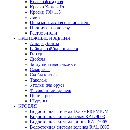
Краска фасадная
Краска Хамерайт
Краски ПФ 115
Лаки
Пена монтажная и очиститель
Пропитка по дереву
Растворители
КРЕПЕЖНЫЕ ИЗДЕЛИЯ
Анкера, болты
Гайки, шайбы, шпильки
Гвозди
Дюбеля
Заглушки пластиковые
Саморезы
Скобы крепёж
Такелаж
Уголки для бруса
Фасованный крепеж
Цепи, троса
Шурупы
КРОВЛЯ
Водосточная система Docke PREMIUM
Водосточная система белая RAL 9003
Водосточная система вишня RAL 3005
Водосточная система зеленая RAL 6005