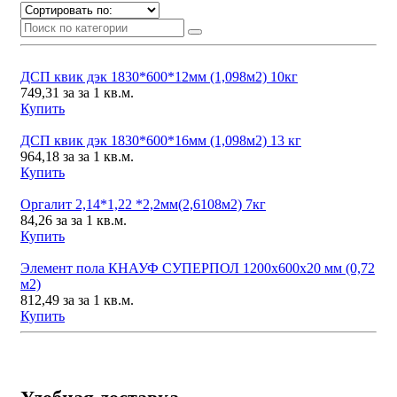
ДСП квик дэк 1830*600*12мм (1,098м2) 10кг
749,31
за за 1 кв.м.
Купить
ДСП квик дэк 1830*600*16мм (1,098м2) 13 кг
964,18
за за 1 кв.м.
Купить
Оргалит 2,14*1,22 *2,2мм(2,6108м2) 7кг
84,26
за за 1 кв.м.
Купить
Элемент пола КНАУФ СУПЕРПОЛ 1200х600х20 мм (0,72
м2)
812,49
за за 1 кв.м.
Купить