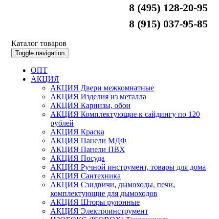
8 (495) 128-20-95
8 (915) 037-95-85
Каталог товаров
Toggle navigation
ОПТ
АКЦИЯ
АКЦИЯ Двери межкомнатные
АКЦИЯ Изделия из металла
АКЦИЯ Карнизы, обои
АКЦИЯ Комплектующие к сайдингу по 120
рублей
АКЦИЯ Краска
АКЦИЯ Панели МДФ
АКЦИЯ Панели ПВХ
АКЦИЯ Посуда
АКЦИЯ Ручной инструмент, товары для дома
АКЦИЯ Сантехника
АКЦИЯ Сэндвичи, дымоходы, печи,
комплектующие для дымоходов
АКЦИЯ Шторы рулонные
АКЦИЯ Электроинструмент