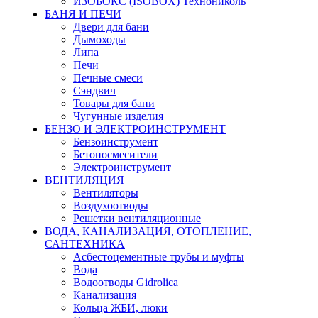
ИЗОБОКС (ISOBOX) Технониколь
БАНЯ И ПЕЧИ
Двери для бани
Дымоходы
Липа
Печи
Печные смеси
Сэндвич
Товары для бани
Чугунные изделия
БЕНЗО И ЭЛЕКТРОИНСТРУМЕНТ
Бензоинструмент
Бетоносмесители
Электроинструмент
ВЕНТИЛЯЦИЯ
Вентиляторы
Воздухоотводы
Решетки вентиляционные
ВОДА, КАНАЛИЗАЦИЯ, ОТОПЛЕНИЕ,
САНТЕХНИКА
Асбестоцементные трубы и муфты
Вода
Водоотводы Gidrolica
Канализация
Кольца ЖБИ, люки