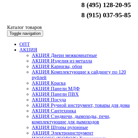
8 (495) 128-20-95
8 (915) 037-95-85
Каталог товаров
Toggle navigation
ОПТ
АКЦИЯ
АКЦИЯ Двери межкомнатные
АКЦИЯ Изделия из металла
АКЦИЯ Карнизы, обои
АКЦИЯ Комплектующие к сайдингу по 120
рублей
АКЦИЯ Краска
АКЦИЯ Панели МДФ
АКЦИЯ Панели ПВХ
АКЦИЯ Посуда
АКЦИЯ Ручной инструмент, товары для дома
АКЦИЯ Сантехника
АКЦИЯ Сэндвичи, дымоходы, печи,
комплектующие для дымоходов
АКЦИЯ Шторы рулонные
АКЦИЯ Электроинструмент