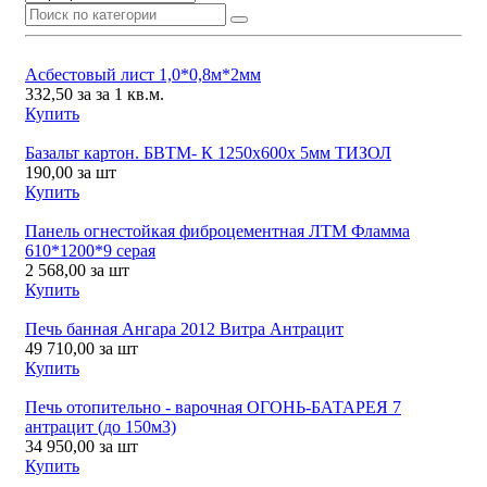
Асбестовый лист 1,0*0,8м*2мм
332,50
за за 1 кв.м.
Купить
Базальт картон. БВТМ- К 1250х600х 5мм ТИЗОЛ
190,00
за шт
Купить
Панель огнестойкая фиброцементная ЛТМ Фламма
610*1200*9 серая
2 568,00
за шт
Купить
Печь банная Ангара 2012 Витра Антрацит
49 710,00
за шт
Купить
Печь отопительно - варочная ОГОНЬ-БАТАРЕЯ 7
антрацит (до 150м3)
34 950,00
за шт
Купить