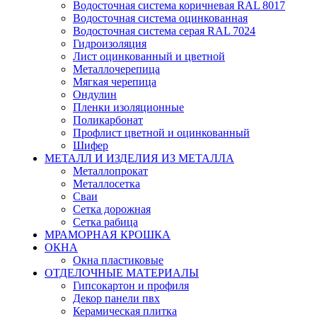
Водосточная система коричневая RAL 8017
Водосточная система оцинкованная
Водосточная система серая RAL 7024
Гидроизоляция
Лист оцинкованный и цветной
Металлочерепица
Мягкая черепица
Ондулин
Пленки изоляционные
Поликарбонат
Профлист цветной и оцинкованный
Шифер
МЕТАЛЛ И ИЗДЕЛИЯ ИЗ МЕТАЛЛА
Металлопрокат
Металлосетка
Сваи
Сетка дорожная
Сетка рабица
МРАМОРНАЯ КРОШКА
ОКНА
Окна пластиковые
ОТДЕЛОЧНЫЕ МАТЕРИАЛЫ
Гипсокартон и профиля
Декор панели пвх
Керамическая плитка