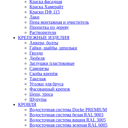
Краска фасадная
Краска Хамерайт
Краски ПФ 115
Лаки
Пена монтажная и очиститель
Пропитка по дереву
Растворители
КРЕПЕЖНЫЕ ИЗДЕЛИЯ
Анкера, болты
Гайки, шайбы, шпильки
Гвозди
Дюбеля
Заглушки пластиковые
Саморезы
Скобы крепёж
Такелаж
Уголки для бруса
Фасованный крепеж
Цепи, троса
Шурупы
КРОВЛЯ
Водосточная система Docke PREMIUM
Водосточная система белая RAL 9003
Водосточная система вишня RAL 3005
Водосточная система зеленая RAL 6005