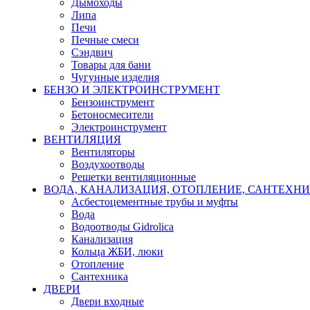
Дымоходы
Липа
Печи
Печные смеси
Сэндвич
Товары для бани
Чугунные изделия
БЕНЗО И ЭЛЕКТРОИНСТРУМЕНТ
Бензоинструмент
Бетоносмесители
Электроинструмент
ВЕНТИЛЯЦИЯ
Вентиляторы
Воздухоотводы
Решетки вентиляционные
ВОДА, КАНАЛИЗАЦИЯ, ОТОПЛЕНИЕ, САНТЕХН
Асбестоцементные трубы и муфты
Вода
Водоотводы Gidrolica
Канализация
Кольца ЖБИ, люки
Отопление
Сантехника
ДВЕРИ
Двери входные