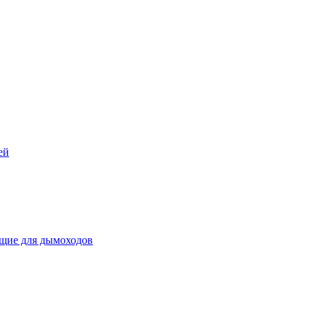
ей
щие для дымоходов