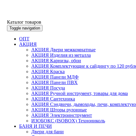
Каталог товаров
Toggle navigation
ОПТ
АКЦИЯ
АКЦИЯ Двери межкомнатные
АКЦИЯ Изделия из металла
АКЦИЯ Карнизы, обои
АКЦИЯ Комплектующие к сайдингу по 120 рубл
АКЦИЯ Краска
АКЦИЯ Панели МДФ
АКЦИЯ Панели ПВХ
АКЦИЯ Посуда
АКЦИЯ Ручной инструмент, товары для дома
АКЦИЯ Сантехника
АКЦИЯ Сэндвичи, дымоходы, печи, комплектую
АКЦИЯ Шторы рулонные
АКЦИЯ Электроинструмент
ИЗОБОКС (ISOBOX) Технониколь
БАНЯ И ПЕЧИ
Двери для бани