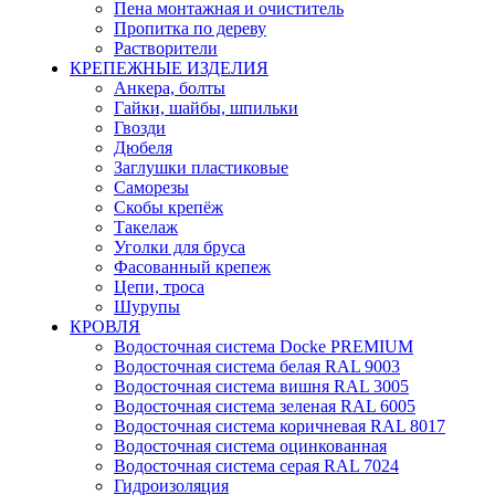
Пена монтажная и очиститель
Пропитка по дереву
Растворители
КРЕПЕЖНЫЕ ИЗДЕЛИЯ
Анкера, болты
Гайки, шайбы, шпильки
Гвозди
Дюбеля
Заглушки пластиковые
Саморезы
Скобы крепёж
Такелаж
Уголки для бруса
Фасованный крепеж
Цепи, троса
Шурупы
КРОВЛЯ
Водосточная система Docke PREMIUM
Водосточная система белая RAL 9003
Водосточная система вишня RAL 3005
Водосточная система зеленая RAL 6005
Водосточная система коричневая RAL 8017
Водосточная система оцинкованная
Водосточная система серая RAL 7024
Гидроизоляция