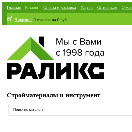
Главная
Каталог
Оплата и доставка
Услуги
Оптовикам
О маг
В корзине
0 товаров
на
0 руб.
Стройматериалы и инструмент