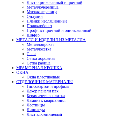
Лист оцинкованный и цветной
Металлочерепица
Мягкая черепица
Ондулин
Пленки изоляционные
Поликарбонат
Профлист цветной и оцинкованный
Шифер
МЕТАЛЛ И ИЗДЕЛИЯ ИЗ МЕТАЛЛА
Металлопрокат
Металлосетка
Сваи
Сетка дорожная
Сетка рабица
МРАМОРНАЯ КРОШКА
ОКНА
Окна пластиковые
ОТДЕЛОЧНЫЕ МАТЕРИАЛЫ
Гипсокартон и профиля
Декор панели пвх
Керамическая плитка
Ламинат, кварцвинил
Лестницы
Линолеум
Лист алюминиевый