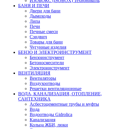
ИЗОБОКС (ISOBOX) Технониколь
БАНЯ И ПЕЧИ
Двери для бани
Дымоходы
Липа
Печи
Печные смеси
Сэндвич
Товары для бани
Чугунные изделия
БЕНЗО И ЭЛЕКТРОИНСТРУМЕНТ
Бензоинструмент
Бетоносмесители
Электроинструмент
ВЕНТИЛЯЦИЯ
Вентиляторы
Воздухоотводы
Решетки вентиляционные
ВОДА, КАНАЛИЗАЦИЯ, ОТОПЛЕНИЕ,
САНТЕХНИКА
Асбестоцементные трубы и муфты
Вода
Водоотводы Gidrolica
Канализация
Кольца ЖБИ, люки