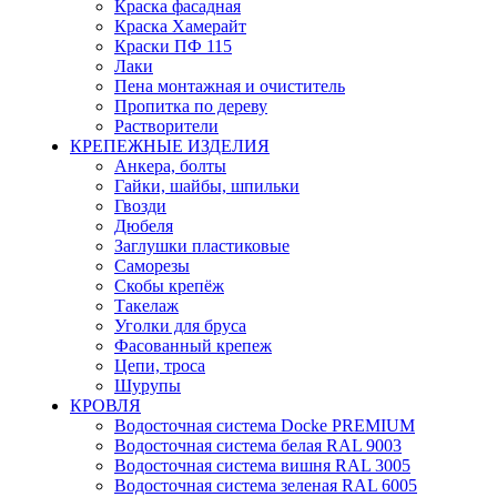
Краска фасадная
Краска Хамерайт
Краски ПФ 115
Лаки
Пена монтажная и очиститель
Пропитка по дереву
Растворители
КРЕПЕЖНЫЕ ИЗДЕЛИЯ
Анкера, болты
Гайки, шайбы, шпильки
Гвозди
Дюбеля
Заглушки пластиковые
Саморезы
Скобы крепёж
Такелаж
Уголки для бруса
Фасованный крепеж
Цепи, троса
Шурупы
КРОВЛЯ
Водосточная система Docke PREMIUM
Водосточная система белая RAL 9003
Водосточная система вишня RAL 3005
Водосточная система зеленая RAL 6005