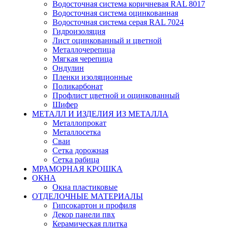
Водосточная система коричневая RAL 8017
Водосточная система оцинкованная
Водосточная система серая RAL 7024
Гидроизоляция
Лист оцинкованный и цветной
Металлочерепица
Мягкая черепица
Ондулин
Пленки изоляционные
Поликарбонат
Профлист цветной и оцинкованный
Шифер
МЕТАЛЛ И ИЗДЕЛИЯ ИЗ МЕТАЛЛА
Металлопрокат
Металлосетка
Сваи
Сетка дорожная
Сетка рабица
МРАМОРНАЯ КРОШКА
ОКНА
Окна пластиковые
ОТДЕЛОЧНЫЕ МАТЕРИАЛЫ
Гипсокартон и профиля
Декор панели пвх
Керамическая плитка