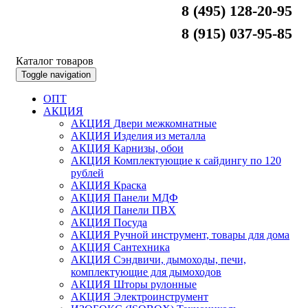
8 (495) 128-20-95
8 (915) 037-95-85
Каталог товаров
Toggle navigation
ОПТ
АКЦИЯ
АКЦИЯ Двери межкомнатные
АКЦИЯ Изделия из металла
АКЦИЯ Карнизы, обои
АКЦИЯ Комплектующие к сайдингу по 120
рублей
АКЦИЯ Краска
АКЦИЯ Панели МДФ
АКЦИЯ Панели ПВХ
АКЦИЯ Посуда
АКЦИЯ Ручной инструмент, товары для дома
АКЦИЯ Сантехника
АКЦИЯ Сэндвичи, дымоходы, печи,
комплектующие для дымоходов
АКЦИЯ Шторы рулонные
АКЦИЯ Электроинструмент