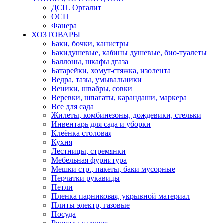
ДСП. Оргалит
ОСП
Фанера
ХОЗТОВАРЫ
Баки, бочки, канистры
Бакидушевые, кабины душевые, био-туалеты
Баллоны, шкафы дгаза
Батарейки, хомут-стяжка, изолента
Ведра, тазы, умывальники
Веники, швабры, совки
Веревки, шпагаты, карандаши, маркера
Все для сада
Жилеты, комбинезоны, дождевики, стельки
Инвентарь для сада и уборки
Клеёнка столовая
Кухня
Лестницы, стремянки
Мебельная фурнитура
Мешки стр., пакеты, баки мусорные
Перчатки рукавицы
Петли
Пленка парниковая, укрывной материал
Плиты электр, газовые
Посуда
Решетка садовая