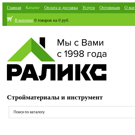
Главная
Каталог
Оплата и доставка
Услуги
Оптовикам
О маг
В корзине
0 товаров
на
0 руб.
Стройматериалы и инструмент