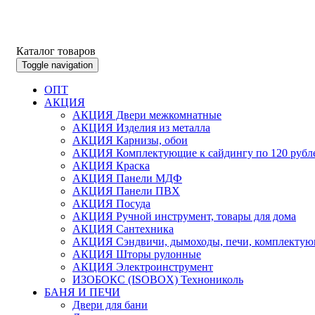
Каталог товаров
Toggle navigation
ОПТ
АКЦИЯ
АКЦИЯ Двери межкомнатные
АКЦИЯ Изделия из металла
АКЦИЯ Карнизы, обои
АКЦИЯ Комплектующие к сайдингу по 120 рубл
АКЦИЯ Краска
АКЦИЯ Панели МДФ
АКЦИЯ Панели ПВХ
АКЦИЯ Посуда
АКЦИЯ Ручной инструмент, товары для дома
АКЦИЯ Сантехника
АКЦИЯ Сэндвичи, дымоходы, печи, комплектую
АКЦИЯ Шторы рулонные
АКЦИЯ Электроинструмент
ИЗОБОКС (ISOBOX) Технониколь
БАНЯ И ПЕЧИ
Двери для бани