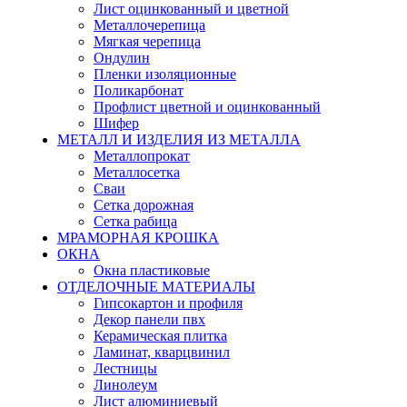
Лист оцинкованный и цветной
Металлочерепица
Мягкая черепица
Ондулин
Пленки изоляционные
Поликарбонат
Профлист цветной и оцинкованный
Шифер
МЕТАЛЛ И ИЗДЕЛИЯ ИЗ МЕТАЛЛА
Металлопрокат
Металлосетка
Сваи
Сетка дорожная
Сетка рабица
МРАМОРНАЯ КРОШКА
ОКНА
Окна пластиковые
ОТДЕЛОЧНЫЕ МАТЕРИАЛЫ
Гипсокартон и профиля
Декор панели пвх
Керамическая плитка
Ламинат, кварцвинил
Лестницы
Линолеум
Лист алюминиевый