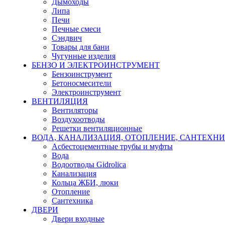
Дымоходы
Липа
Печи
Печные смеси
Сэндвич
Товары для бани
Чугунные изделия
БЕНЗО И ЭЛЕКТРОИНСТРУМЕНТ
Бензоинструмент
Бетоносмесители
Электроинструмент
ВЕНТИЛЯЦИЯ
Вентиляторы
Воздухоотводы
Решетки вентиляционные
ВОДА, КАНАЛИЗАЦИЯ, ОТОПЛЕНИЕ, САНТЕХН
Асбестоцементные трубы и муфты
Вода
Водоотводы Gidrolica
Канализация
Кольца ЖБИ, люки
Отопление
Сантехника
ДВЕРИ
Двери входные