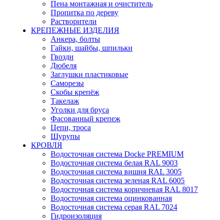
Пена монтажная и очиститель
Пропитка по дереву
Растворители
КРЕПЕЖНЫЕ ИЗДЕЛИЯ
Анкера, болты
Гайки, шайбы, шпильки
Гвозди
Дюбеля
Заглушки пластиковые
Саморезы
Скобы крепёж
Такелаж
Уголки для бруса
Фасованный крепеж
Цепи, троса
Шурупы
КРОВЛЯ
Водосточная система Docke PREMIUM
Водосточная система белая RAL 9003
Водосточная система вишня RAL 3005
Водосточная система зеленая RAL 6005
Водосточная система коричневая RAL 8017
Водосточная система оцинкованная
Водосточная система серая RAL 7024
Гидроизоляция