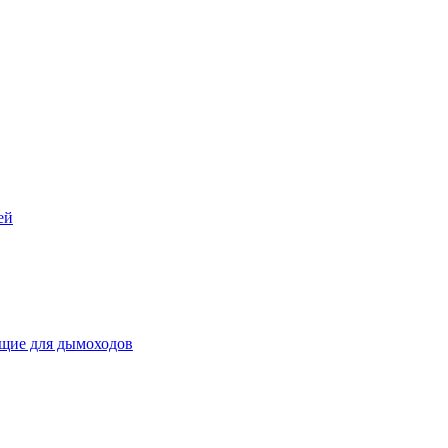
ей
щие для дымоходов