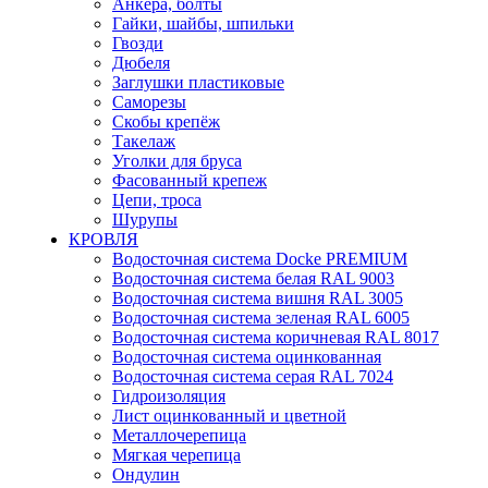
Анкера, болты
Гайки, шайбы, шпильки
Гвозди
Дюбеля
Заглушки пластиковые
Саморезы
Скобы крепёж
Такелаж
Уголки для бруса
Фасованный крепеж
Цепи, троса
Шурупы
КРОВЛЯ
Водосточная система Docke PREMIUM
Водосточная система белая RAL 9003
Водосточная система вишня RAL 3005
Водосточная система зеленая RAL 6005
Водосточная система коричневая RAL 8017
Водосточная система оцинкованная
Водосточная система серая RAL 7024
Гидроизоляция
Лист оцинкованный и цветной
Металлочерепица
Мягкая черепица
Ондулин