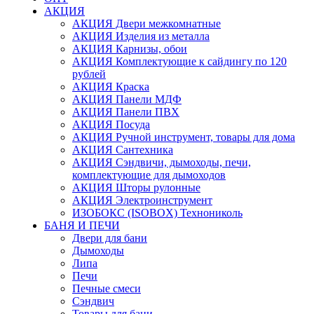
АКЦИЯ
АКЦИЯ Двери межкомнатные
АКЦИЯ Изделия из металла
АКЦИЯ Карнизы, обои
АКЦИЯ Комплектующие к сайдингу по 120
рублей
АКЦИЯ Краска
АКЦИЯ Панели МДФ
АКЦИЯ Панели ПВХ
АКЦИЯ Посуда
АКЦИЯ Ручной инструмент, товары для дома
АКЦИЯ Сантехника
АКЦИЯ Сэндвичи, дымоходы, печи,
комплектующие для дымоходов
АКЦИЯ Шторы рулонные
АКЦИЯ Электроинструмент
ИЗОБОКС (ISOBOX) Технониколь
БАНЯ И ПЕЧИ
Двери для бани
Дымоходы
Липа
Печи
Печные смеси
Сэндвич
Товары для бани