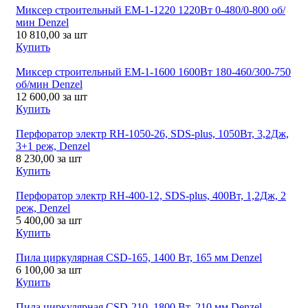
Миксер строительный ЕМ-1-1220 1220Вт 0-480/0-800 об/
мин Denzel
10 810,00
за шт
Купить
Миксер строительный ЕМ-1-1600 1600Вт 180-460/300-750
об/мин Denzel
12 600,00
за шт
Купить
Перфоратор электр RH-1050-26, SDS-plus, 1050Bт, 3,2Дж,
3+1 реж, Denzel
8 230,00
за шт
Купить
Перфоратор электр RH-400-12, SDS-plus, 400Bт, 1,2Дж, 2
реж, Denzel
5 400,00
за шт
Купить
Пила циркулярная CSD-165, 1400 Вт, 165 мм Denzel
6 100,00
за шт
Купить
Пила циркулярная CSD-210, 1800 Вт, 210 мм Denzel