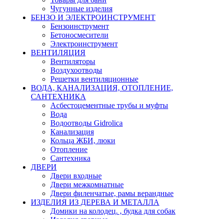
Чугунные изделия
БЕНЗО И ЭЛЕКТРОИНСТРУМЕНТ
Бензоинструмент
Бетоносмесители
Электроинструмент
ВЕНТИЛЯЦИЯ
Вентиляторы
Воздухоотводы
Решетки вентиляционные
ВОДА, КАНАЛИЗАЦИЯ, ОТОПЛЕНИЕ,
САНТЕХНИКА
Асбестоцементные трубы и муфты
Вода
Водоотводы Gidrolica
Канализация
Кольца ЖБИ, люки
Отопление
Сантехника
ДВЕРИ
Двери входные
Двери межкомнатные
Двери филенчатые, рамы верандные
ИЗДЕЛИЯ ИЗ ДЕРЕВА И МЕТАЛЛА
Домики на колодец. , будка для собак