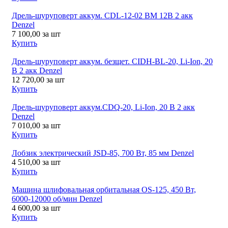
Дрель-шуруповерт аккум. CDL-12-02 ВМ 12B 2 акк
Denzel
7 100,00
за шт
Купить
Дрель-шуруповерт аккум. безщет. CIDH-BL-20, Li-Ion, 20
В 2 акк Denzel
12 720,00
за шт
Купить
Дрель-шуруповерт аккум.CDQ-20, Li-Ion, 20 В 2 акк
Denzel
7 010,00
за шт
Купить
Лобзик электрический JSD-85, 700 Вт, 85 мм Denzel
4 510,00
за шт
Купить
Машина шлифовальная орбитальная OS-125, 450 Вт,
6000-12000 об/мин Denzel
4 600,00
за шт
Купить