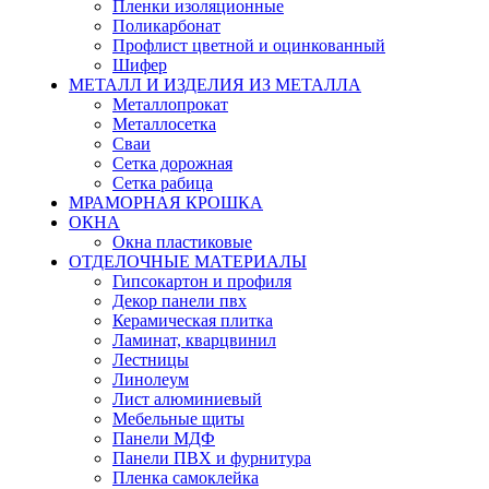
Пленки изоляционные
Поликарбонат
Профлист цветной и оцинкованный
Шифер
МЕТАЛЛ И ИЗДЕЛИЯ ИЗ МЕТАЛЛА
Металлопрокат
Металлосетка
Сваи
Сетка дорожная
Сетка рабица
МРАМОРНАЯ КРОШКА
ОКНА
Окна пластиковые
ОТДЕЛОЧНЫЕ МАТЕРИАЛЫ
Гипсокартон и профиля
Декор панели пвх
Керамическая плитка
Ламинат, кварцвинил
Лестницы
Линолеум
Лист алюминиевый
Мебельные щиты
Панели МДФ
Панели ПВХ и фурнитура
Пленка самоклейка