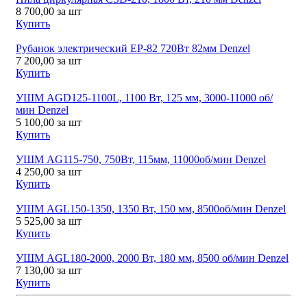
8 700,00
за шт
Купить
Рубанок электрический ЕР-82 720Вт 82мм Denzel
7 200,00
за шт
Купить
УШМ AGD125-1100L, 1100 Вт, 125 мм, 3000-11000 об/
мин Denzel
5 100,00
за шт
Купить
УШМ AG115-750, 750Вт, 115мм, 11000об/мин Denzel
4 250,00
за шт
Купить
УШМ AGL150-1350, 1350 Вт, 150 мм, 8500об/мин Denzel
5 525,00
за шт
Купить
УШМ AGL180-2000, 2000 Вт, 180 мм, 8500 об/мин Denzel
7 130,00
за шт
Купить