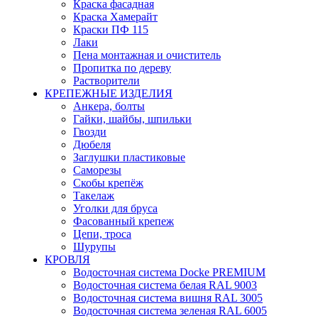
Краска фасадная
Краска Хамерайт
Краски ПФ 115
Лаки
Пена монтажная и очиститель
Пропитка по дереву
Растворители
КРЕПЕЖНЫЕ ИЗДЕЛИЯ
Анкера, болты
Гайки, шайбы, шпильки
Гвозди
Дюбеля
Заглушки пластиковые
Саморезы
Скобы крепёж
Такелаж
Уголки для бруса
Фасованный крепеж
Цепи, троса
Шурупы
КРОВЛЯ
Водосточная система Docke PREMIUM
Водосточная система белая RAL 9003
Водосточная система вишня RAL 3005
Водосточная система зеленая RAL 6005