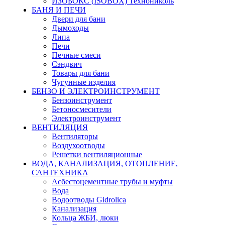
ИЗОБОКС (ISOBOX) Технониколь
БАНЯ И ПЕЧИ
Двери для бани
Дымоходы
Липа
Печи
Печные смеси
Сэндвич
Товары для бани
Чугунные изделия
БЕНЗО И ЭЛЕКТРОИНСТРУМЕНТ
Бензоинструмент
Бетоносмесители
Электроинструмент
ВЕНТИЛЯЦИЯ
Вентиляторы
Воздухоотводы
Решетки вентиляционные
ВОДА, КАНАЛИЗАЦИЯ, ОТОПЛЕНИЕ,
САНТЕХНИКА
Асбестоцементные трубы и муфты
Вода
Водоотводы Gidrolica
Канализация
Кольца ЖБИ, люки