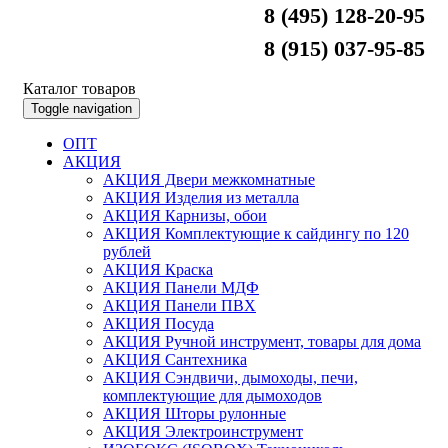
8 (495) 128-20-95
8 (915) 037-95-85
Каталог товаров
Toggle navigation
ОПТ
АКЦИЯ
АКЦИЯ Двери межкомнатные
АКЦИЯ Изделия из металла
АКЦИЯ Карнизы, обои
АКЦИЯ Комплектующие к сайдингу по 120
рублей
АКЦИЯ Краска
АКЦИЯ Панели МДФ
АКЦИЯ Панели ПВХ
АКЦИЯ Посуда
АКЦИЯ Ручной инструмент, товары для дома
АКЦИЯ Сантехника
АКЦИЯ Сэндвичи, дымоходы, печи,
комплектующие для дымоходов
АКЦИЯ Шторы рулонные
АКЦИЯ Электроинструмент