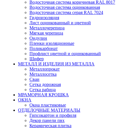
Водосточная система коричневая RAL 8017
Водосточная система оцинкованная
Водосточная система серая RAL 7024
Гидроизоляция
Лист оцинкованный и цветной
Металлочерепица
Мягкая черепица
Ондулин
Пленки изоляционные
Поликарбонат
Профлист цветной и оцинкованный
Шифер
МЕТАЛЛ И ИЗДЕЛИЯ ИЗ МЕТАЛЛА
Металлопрокат
Металлосетка
Сваи
Сетка дорожная
Сетка рабица
МРАМОРНАЯ КРОШКА
ОКНА
Окна пластиковые
ОТДЕЛОЧНЫЕ МАТЕРИАЛЫ
Гипсокартон и профиля
Декор панели пвх
Керамическая плитка