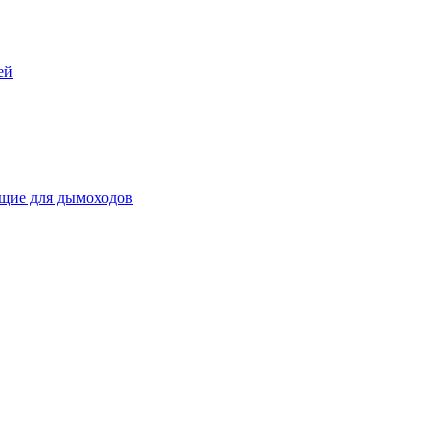
ей
щие для дымоходов