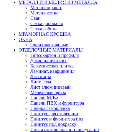
МЕТАЛЛ И ИЗДЕЛИЯ ИЗ МЕТАЛЛА
Металлопрокат
Металлосетка
Сваи
Сетка дорожная
Сетка рабица
МРАМОРНАЯ КРОШКА
ОКНА
Окна пластиковые
ОТДЕЛОЧНЫЕ МАТЕРИАЛЫ
Гипсокартон и профиля
Декор панели пвх
Керамическая плитка
Ламинат, кварцвинил
Лестницы
Линолеум
Лист алюминиевый
Мебельные щиты
Панели МДФ
Панели ПВХ и фурнитура
Пленка самоклейка
Плинтус для столешниц
Плинтус и фурнитура пвх
Плинтус под покраску
Плита потолочная и плинтуса п/п