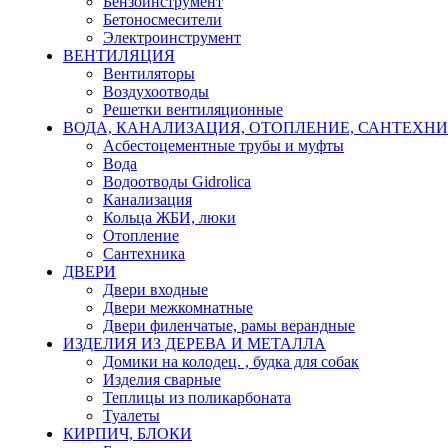
Бензоинструмент
Бетоносмесители
Электроинструмент
ВЕНТИЛЯЦИЯ
Вентиляторы
Воздухоотводы
Решетки вентиляционные
ВОДА, КАНАЛИЗАЦИЯ, ОТОПЛЕНИЕ, САНТЕХН
Асбестоцементные трубы и муфты
Вода
Водоотводы Gidrolica
Канализация
Кольца ЖБИ, люки
Отопление
Сантехника
ДВЕРИ
Двери входные
Двери межкомнатные
Двери филенчатые, рамы верандные
ИЗДЕЛИЯ ИЗ ДЕРЕВА И МЕТАЛЛА
Домики на колодец. , будка для собак
Изделия сварные
Теплицы из поликарбоната
Туалеты
КИРПИЧ, БЛОКИ