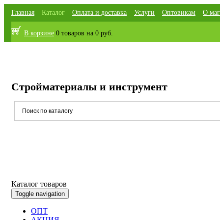
Главная
Каталог
Оплата и доставка
Услуги
Оптовикам
О маг
В корзине
0 товаров
на
0 руб.
Стройматериалы и инструмент
Каталог товаров
Toggle navigation
ОПТ
АКЦИЯ