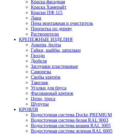
Краска фасадная
Краска Хамерайт
Краски ПФ 115
Лаки
Пена монтажная и очиститель
Пропитка по дереву
Растворители
КРЕПЕЖНЫЕ ИЗДЕЛИЯ
Анкера, болты
Гайки, шайбы, шпильки
Гвозди
Дюбеля
Заглушки пластиковые
Саморезы
Скобы крепёж
Такелаж
Уголки для бруса
Фасованный крепеж
Цепи, троса
Шурупы
КРОВЛЯ
Водосточная система Docke PREMIUM
Водосточная система белая RAL 9003
Водосточная система вишня RAL 3005
Водосточная система зеленая RAL 6005