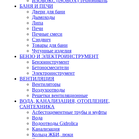
ИЗОБОКС (ISOBOX) Технониколь
БАНЯ И ПЕЧИ
Двери для бани
Дымоходы
Липа
Печи
Печные смеси
Сэндвич
Товары для бани
Чугунные изделия
БЕНЗО И ЭЛЕКТРОИНСТРУМЕНТ
Бензоинструмент
Бетоносмесители
Электроинструмент
ВЕНТИЛЯЦИЯ
Вентиляторы
Воздухоотводы
Решетки вентиляционные
ВОДА, КАНАЛИЗАЦИЯ, ОТОПЛЕНИЕ,
САНТЕХНИКА
Асбестоцементные трубы и муфты
Вода
Водоотводы Gidrolica
Канализация
Кольца ЖБИ, люки