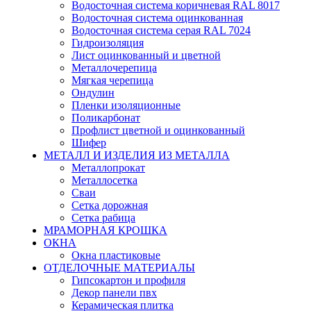
Водосточная система коричневая RAL 8017
Водосточная система оцинкованная
Водосточная система серая RAL 7024
Гидроизоляция
Лист оцинкованный и цветной
Металлочерепица
Мягкая черепица
Ондулин
Пленки изоляционные
Поликарбонат
Профлист цветной и оцинкованный
Шифер
МЕТАЛЛ И ИЗДЕЛИЯ ИЗ МЕТАЛЛА
Металлопрокат
Металлосетка
Сваи
Сетка дорожная
Сетка рабица
МРАМОРНАЯ КРОШКА
ОКНА
Окна пластиковые
ОТДЕЛОЧНЫЕ МАТЕРИАЛЫ
Гипсокартон и профиля
Декор панели пвх
Керамическая плитка