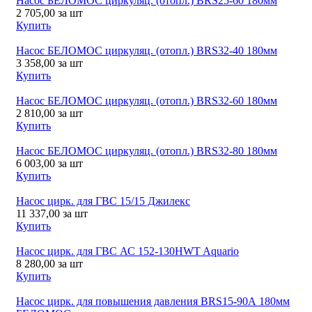
Насос БЕЛОМОС циркуляц. (отопл.) BRS25-60 180мм
2 705,00
за шт
Купить
Насос БЕЛОМОС циркуляц. (отопл.) BRS32-40 180мм
3 358,00
за шт
Купить
Насос БЕЛОМОС циркуляц. (отопл.) BRS32-60 180мм
2 810,00
за шт
Купить
Насос БЕЛОМОС циркуляц. (отопл.) BRS32-80 180мм
6 003,00
за шт
Купить
Насос цирк. для ГВС 15/15 Джилекс
11 337,00
за шт
Купить
Насос цирк. для ГВС АС 152-130HWT Aquario
8 280,00
за шт
Купить
Насос цирк. для повышения давления BRS15-90А 180мм