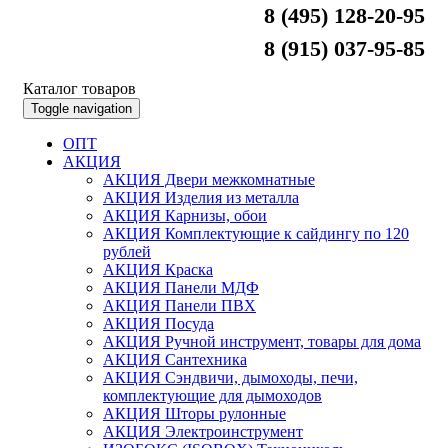
8 (495) 128-20-95
8 (915) 037-95-85
Каталог товаров
Toggle navigation
ОПТ
АКЦИЯ
АКЦИЯ Двери межкомнатные
АКЦИЯ Изделия из металла
АКЦИЯ Карнизы, обои
АКЦИЯ Комплектующие к сайдингу по 120
рублей
АКЦИЯ Краска
АКЦИЯ Панели МДФ
АКЦИЯ Панели ПВХ
АКЦИЯ Посуда
АКЦИЯ Ручной инструмент, товары для дома
АКЦИЯ Сантехника
АКЦИЯ Сэндвичи, дымоходы, печи,
комплектующие для дымоходов
АКЦИЯ Шторы рулонные
АКЦИЯ Электроинструмент