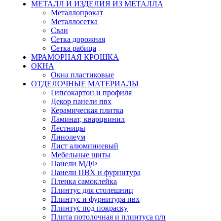
МЕТАЛЛ И ИЗДЕЛИЯ ИЗ МЕТАЛЛА
Металлопрокат
Металлосетка
Сваи
Сетка дорожная
Сетка рабица
МРАМОРНАЯ КРОШКА
ОКНА
Окна пластиковые
ОТДЕЛОЧНЫЕ МАТЕРИАЛЫ
Гипсокартон и профиля
Декор панели пвх
Керамическая плитка
Ламинат, кварцвинил
Лестницы
Линолеум
Лист алюминиевый
Мебельные щиты
Панели МДФ
Панели ПВХ и фурнитура
Пленка самоклейка
Плинтус для столешниц
Плинтус и фурнитура пвх
Плинтус под покраску
Плита потолочная и плинтуса п/п