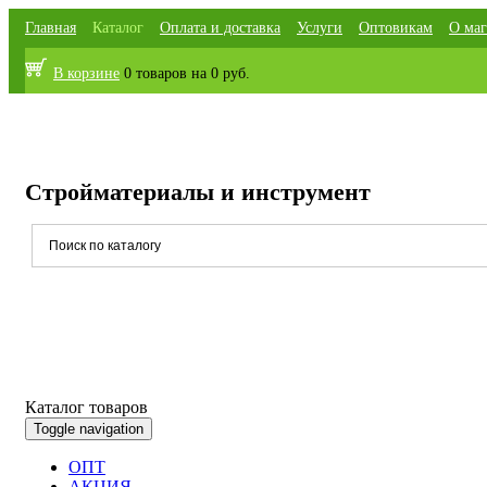
Главная
Каталог
Оплата и доставка
Услуги
Оптовикам
О маг
В корзине
0 товаров
на
0 руб.
Стройматериалы и инструмент
Каталог товаров
Toggle navigation
ОПТ
АКЦИЯ