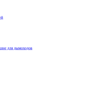
ей
щие для дымоходов