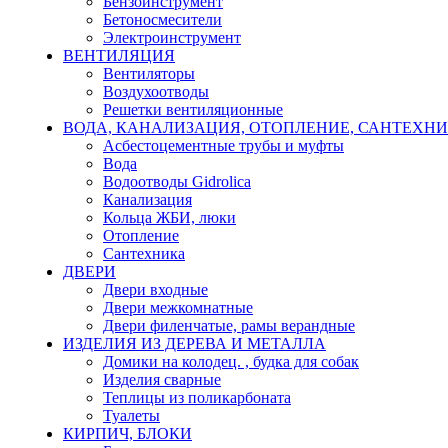
Бензоинструмент
Бетоносмесители
Электроинструмент
ВЕНТИЛЯЦИЯ
Вентиляторы
Воздухоотводы
Решетки вентиляционные
ВОДА, КАНАЛИЗАЦИЯ, ОТОПЛЕНИЕ, САНТЕХН
Асбестоцементные трубы и муфты
Вода
Водоотводы Gidrolica
Канализация
Кольца ЖБИ, люки
Отопление
Сантехника
ДВЕРИ
Двери входные
Двери межкомнатные
Двери филенчатые, рамы верандные
ИЗДЕЛИЯ ИЗ ДЕРЕВА И МЕТАЛЛА
Домики на колодец. , будка для собак
Изделия сварные
Теплицы из поликарбоната
Туалеты
КИРПИЧ, БЛОКИ