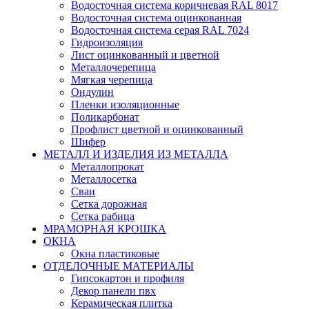
Водосточная система коричневая RAL 8017
Водосточная система оцинкованная
Водосточная система серая RAL 7024
Гидроизоляция
Лист оцинкованный и цветной
Металлочерепица
Мягкая черепица
Ондулин
Пленки изоляционные
Поликарбонат
Профлист цветной и оцинкованный
Шифер
МЕТАЛЛ И ИЗДЕЛИЯ ИЗ МЕТАЛЛА
Металлопрокат
Металлосетка
Сваи
Сетка дорожная
Сетка рабица
МРАМОРНАЯ КРОШКА
ОКНА
Окна пластиковые
ОТДЕЛОЧНЫЕ МАТЕРИАЛЫ
Гипсокартон и профиля
Декор панели пвх
Керамическая плитка