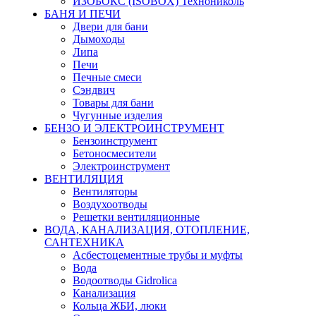
ИЗОБОКС (ISOBOX) Технониколь
БАНЯ И ПЕЧИ
Двери для бани
Дымоходы
Липа
Печи
Печные смеси
Сэндвич
Товары для бани
Чугунные изделия
БЕНЗО И ЭЛЕКТРОИНСТРУМЕНТ
Бензоинструмент
Бетоносмесители
Электроинструмент
ВЕНТИЛЯЦИЯ
Вентиляторы
Воздухоотводы
Решетки вентиляционные
ВОДА, КАНАЛИЗАЦИЯ, ОТОПЛЕНИЕ,
САНТЕХНИКА
Асбестоцементные трубы и муфты
Вода
Водоотводы Gidrolica
Канализация
Кольца ЖБИ, люки