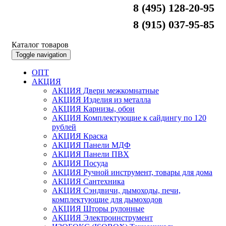
8 (495) 128-20-95
8 (915) 037-95-85
Каталог товаров
Toggle navigation
ОПТ
АКЦИЯ
АКЦИЯ Двери межкомнатные
АКЦИЯ Изделия из металла
АКЦИЯ Карнизы, обои
АКЦИЯ Комплектующие к сайдингу по 120
рублей
АКЦИЯ Краска
АКЦИЯ Панели МДФ
АКЦИЯ Панели ПВХ
АКЦИЯ Посуда
АКЦИЯ Ручной инструмент, товары для дома
АКЦИЯ Сантехника
АКЦИЯ Сэндвичи, дымоходы, печи,
комплектующие для дымоходов
АКЦИЯ Шторы рулонные
АКЦИЯ Электроинструмент