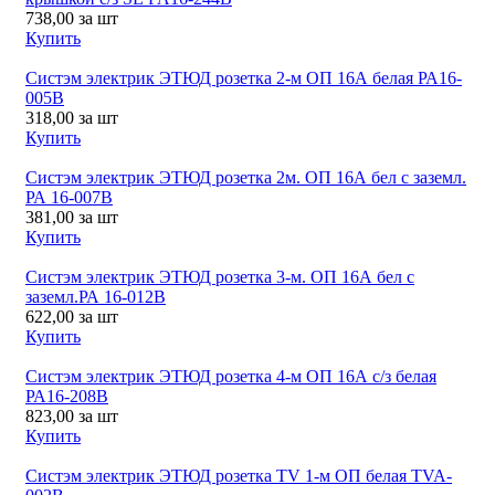
738,00
за шт
Купить
Систэм электрик ЭТЮД розетка 2-м ОП 16А белая РА16-
005В
318,00
за шт
Купить
Систэм электрик ЭТЮД розетка 2м. ОП 16А бел с заземл.
РА 16-007В
381,00
за шт
Купить
Систэм электрик ЭТЮД розетка 3-м. ОП 16А бел с
заземл.РА 16-012В
622,00
за шт
Купить
Систэм электрик ЭТЮД розетка 4-м ОП 16А с/з белая
РА16-208В
823,00
за шт
Купить
Систэм электрик ЭТЮД розетка TV 1-м ОП белая TVA-