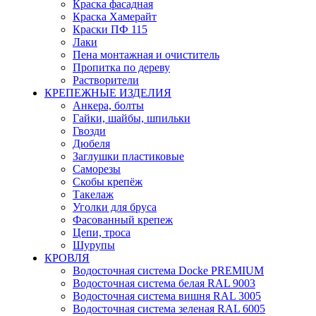
Краска фасадная
Краска Хамерайт
Краски ПФ 115
Лаки
Пена монтажная и очиститель
Пропитка по дереву
Растворители
КРЕПЕЖНЫЕ ИЗДЕЛИЯ
Анкера, болты
Гайки, шайбы, шпильки
Гвозди
Дюбеля
Заглушки пластиковые
Саморезы
Скобы крепёж
Такелаж
Уголки для бруса
Фасованный крепеж
Цепи, троса
Шурупы
КРОВЛЯ
Водосточная система Docke PREMIUM
Водосточная система белая RAL 9003
Водосточная система вишня RAL 3005
Водосточная система зеленая RAL 6005