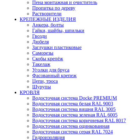
Пена монтажная и очиститель
Пропитка по дереву
Растворители
КРЕПЕЖНЫЕ ИЗДЕЛИЯ
Анкера, болты
Гайки, шайбы, шпильки
Гвозди
Дюбеля
Заглушки пластиковые
Саморезы
Скобы крепёж
Такелаж
Уголки для бруса
Фасованный крепеж
Цепи, троса
Шурупы
КРОВЛЯ
Водосточная система Docke PREMIUM
Водосточная система белая RAL 9003
Водосточная система вишня RAL 3005
Водосточная система зеленая RAL 6005
Водосточная система коричневая RAL 8017
Водосточная система оцинкованная
Водосточная система серая RAL 7024
Гидроизоляция