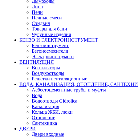
Дымоходы
Липа
Печи
Печные смеси
Сэндвич
Товары для бани
Чугунные изделия
БЕНЗО И ЭЛЕКТРОИНСТРУМЕНТ
Бензоинструмент
Бетоносмесители
Электроинструмент
ВЕНТИЛЯЦИЯ
Вентиляторы
Воздухоотводы
Решетки вентиляционные
ВОДА, КАНАЛИЗАЦИЯ, ОТОПЛЕНИЕ, САНТЕХН
Асбестоцементные трубы и муфты
Вода
Водоотводы Gidrolica
Канализация
Кольца ЖБИ, люки
Отопление
Сантехника
ДВЕРИ
Двери входные