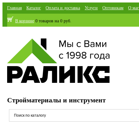
Главная
Каталог
Оплата и доставка
Услуги
Оптовикам
О маг
В корзине
0 товаров
на
0 руб.
Стройматериалы и инструмент