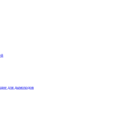
ей
щие для дымоходов