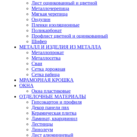
Лист оцинкованный и цветной
Металлочерепица
Мягкая черепица
Ондулин
Пленки изоляционные
Поликарбонат
Профлист цветной и оцинкованный
Шифер
МЕТАЛЛ И ИЗДЕЛИЯ ИЗ МЕТАЛЛА
Металлопрокат
Металлосетка
Сваи
Сетка дорожная
Сетка рабица
МРАМОРНАЯ КРОШКА
ОКНА
Окна пластиковые
ОТДЕЛОЧНЫЕ МАТЕРИАЛЫ
Гипсокартон и профиля
Декор панели пвх
Керамическая плитка
Ламинат, кварцвинил
Лестницы
Линолеум
Лист алюминиевый