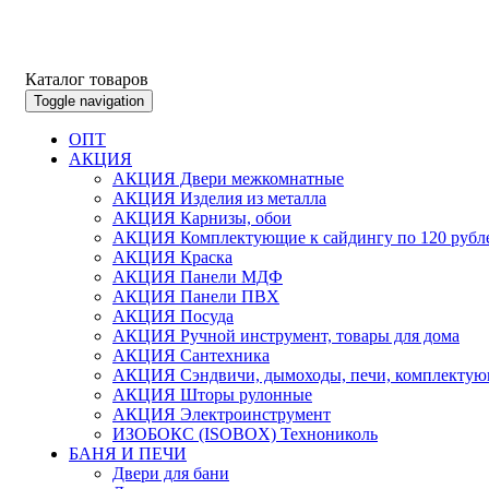
Каталог товаров
Toggle navigation
ОПТ
АКЦИЯ
АКЦИЯ Двери межкомнатные
АКЦИЯ Изделия из металла
АКЦИЯ Карнизы, обои
АКЦИЯ Комплектующие к сайдингу по 120 рубл
АКЦИЯ Краска
АКЦИЯ Панели МДФ
АКЦИЯ Панели ПВХ
АКЦИЯ Посуда
АКЦИЯ Ручной инструмент, товары для дома
АКЦИЯ Сантехника
АКЦИЯ Сэндвичи, дымоходы, печи, комплектую
АКЦИЯ Шторы рулонные
АКЦИЯ Электроинструмент
ИЗОБОКС (ISOBOX) Технониколь
БАНЯ И ПЕЧИ
Двери для бани