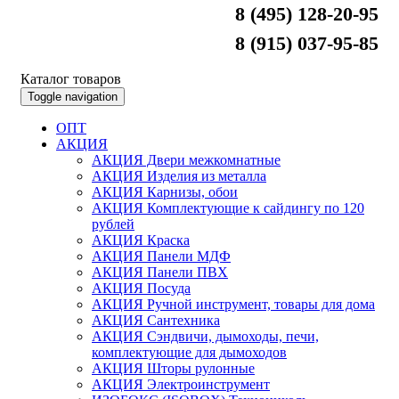
8 (495) 128-20-95
8 (915) 037-95-85
Каталог товаров
Toggle navigation
ОПТ
АКЦИЯ
АКЦИЯ Двери межкомнатные
АКЦИЯ Изделия из металла
АКЦИЯ Карнизы, обои
АКЦИЯ Комплектующие к сайдингу по 120
рублей
АКЦИЯ Краска
АКЦИЯ Панели МДФ
АКЦИЯ Панели ПВХ
АКЦИЯ Посуда
АКЦИЯ Ручной инструмент, товары для дома
АКЦИЯ Сантехника
АКЦИЯ Сэндвичи, дымоходы, печи,
комплектующие для дымоходов
АКЦИЯ Шторы рулонные
АКЦИЯ Электроинструмент