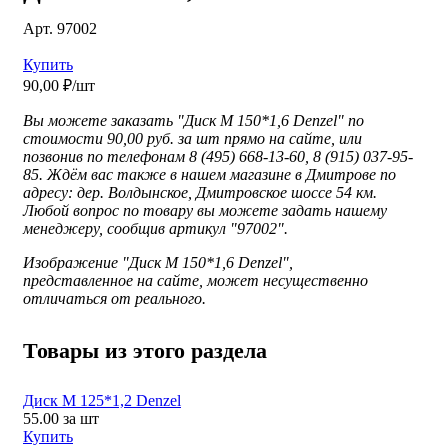
Арт. 97002
Купить
90,00 ₽/шт
Вы можете заказать "Диск М 150*1,6 Denzel" по
стоимости 90,00 руб. за шт прямо на сайте, или
позвонив по телефонам 8 (495) 668-13-60, 8 (915) 037-95-
85. Ждём вас также в нашем магазине в Дмитрове по
адресу: дер. Волдынское, Дмитровское шоссе 54 км.
Любой вопрос по товару вы можете задать нашему
менеджеру, сообщив артикул "97002".
Изображение "
Диск М 150*1,6 Denzel",
представленное
на сайте, может несущественно
отличаться от реального.
Товары из этого раздела
Диск М 125*1,2 Denzel
55.00
за шт
Купить