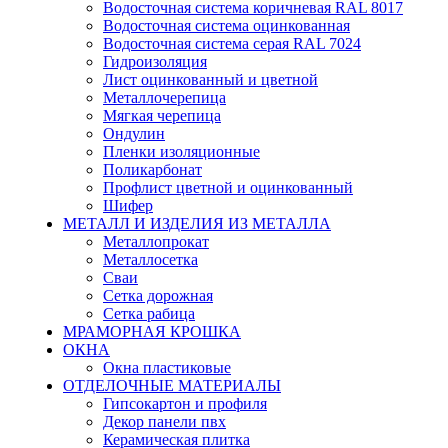
Водосточная система коричневая RAL 8017
Водосточная система оцинкованная
Водосточная система серая RAL 7024
Гидроизоляция
Лист оцинкованный и цветной
Металлочерепица
Мягкая черепица
Ондулин
Пленки изоляционные
Поликарбонат
Профлист цветной и оцинкованный
Шифер
МЕТАЛЛ И ИЗДЕЛИЯ ИЗ МЕТАЛЛА
Металлопрокат
Металлосетка
Сваи
Сетка дорожная
Сетка рабица
МРАМОРНАЯ КРОШКА
ОКНА
Окна пластиковые
ОТДЕЛОЧНЫЕ МАТЕРИАЛЫ
Гипсокартон и профиля
Декор панели пвх
Керамическая плитка