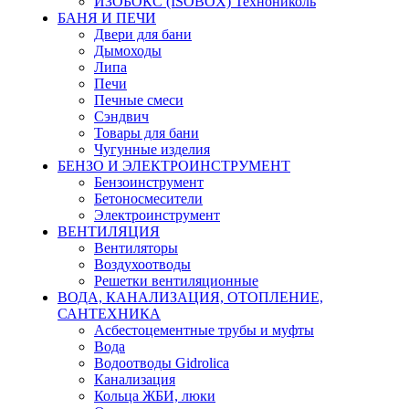
ИЗОБОКС (ISOBOX) Технониколь
БАНЯ И ПЕЧИ
Двери для бани
Дымоходы
Липа
Печи
Печные смеси
Сэндвич
Товары для бани
Чугунные изделия
БЕНЗО И ЭЛЕКТРОИНСТРУМЕНТ
Бензоинструмент
Бетоносмесители
Электроинструмент
ВЕНТИЛЯЦИЯ
Вентиляторы
Воздухоотводы
Решетки вентиляционные
ВОДА, КАНАЛИЗАЦИЯ, ОТОПЛЕНИЕ,
САНТЕХНИКА
Асбестоцементные трубы и муфты
Вода
Водоотводы Gidrolica
Канализация
Кольца ЖБИ, люки