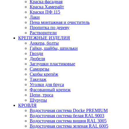
Краска фасадная
Краска Хамерайт
Краски ПФ 115
Лаки
Пена монтажная и очиститель
Пропитка по дереву
Растворители
КРЕПЕЖНЫЕ ИЗДЕЛИЯ
Анкера, болты
Гайки, шайбы, шпильки
Гвозди
Дюбеля
Заглушки пластиковые
Саморезы
Скобы крепёж
Такелаж
Уголки для бруса
Фасованный крепеж
Цепи, троса
Шурупы
КРОВЛЯ
Водосточная система Docke PREMIUM
Водосточная система белая RAL 9003
Водосточная система вишня RAL 3005
Водосточная система зеленая RAL 6005