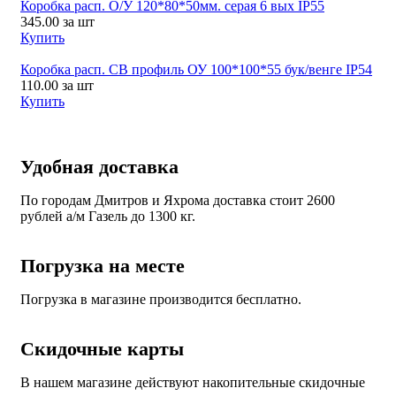
Коробка расп. О/У 120*80*50мм. серая 6 вых IP55
345.00
за шт
Купить
Коробка расп. СВ профиль ОУ 100*100*55 бук/венге IP54
110.00
за шт
Купить
Удобная доставка
По городам Дмитров и Яхрома доставка стоит 2600
рублей а/м Газель до 1300 кг.
Погрузка на месте
Погрузка в магазине производится бесплатно.
Скидочные карты
В нашем магазине действуют накопительные скидочные