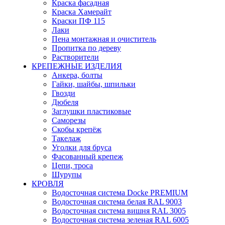
Краска фасадная
Краска Хамерайт
Краски ПФ 115
Лаки
Пена монтажная и очиститель
Пропитка по дереву
Растворители
КРЕПЕЖНЫЕ ИЗДЕЛИЯ
Анкера, болты
Гайки, шайбы, шпильки
Гвозди
Дюбеля
Заглушки пластиковые
Саморезы
Скобы крепёж
Такелаж
Уголки для бруса
Фасованный крепеж
Цепи, троса
Шурупы
КРОВЛЯ
Водосточная система Docke PREMIUM
Водосточная система белая RAL 9003
Водосточная система вишня RAL 3005
Водосточная система зеленая RAL 6005