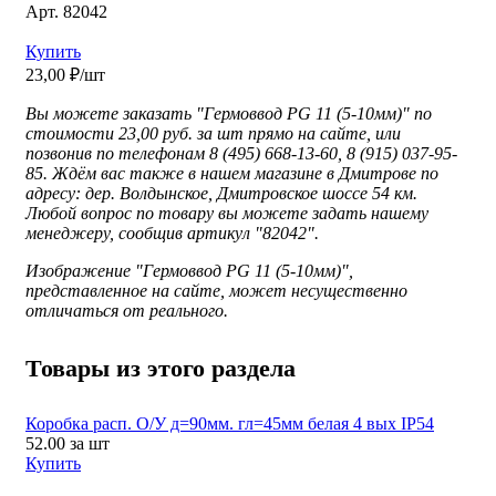
Арт. 82042
Купить
23,00 ₽/шт
Вы можете заказать "Гермоввод PG 11 (5-10мм)" по
стоимости 23,00 руб. за шт прямо на сайте, или
позвонив по телефонам 8 (495) 668-13-60, 8 (915) 037-95-
85. Ждём вас также в нашем магазине в Дмитрове по
адресу: дер. Волдынское, Дмитровское шоссе 54 км.
Любой вопрос по товару вы можете задать нашему
менеджеру, сообщив артикул "82042".
Изображение "
Гермоввод PG 11 (5-10мм)",
представленное
на сайте, может несущественно
отличаться от реального.
Товары из этого раздела
Коробка расп. О/У д=90мм. гл=45мм белая 4 вых IP54
52.00
за шт
Купить