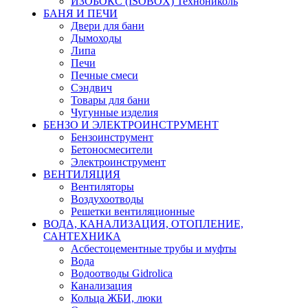
ИЗОБОКС (ISOBOX) Технониколь
БАНЯ И ПЕЧИ
Двери для бани
Дымоходы
Липа
Печи
Печные смеси
Сэндвич
Товары для бани
Чугунные изделия
БЕНЗО И ЭЛЕКТРОИНСТРУМЕНТ
Бензоинструмент
Бетоносмесители
Электроинструмент
ВЕНТИЛЯЦИЯ
Вентиляторы
Воздухоотводы
Решетки вентиляционные
ВОДА, КАНАЛИЗАЦИЯ, ОТОПЛЕНИЕ,
САНТЕХНИКА
Асбестоцементные трубы и муфты
Вода
Водоотводы Gidrolica
Канализация
Кольца ЖБИ, люки