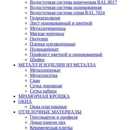
Водосточная система коричневая RAL 8017
Водосточная система оцинкованная
Водосточная система серая RAL 7024
Гидроизоляция
Лист оцинкованный и цветной
Металлочерепица
Мягкая черепица
Ондулин
Пленки изоляционные
Поликарбонат
Профлист цветной и оцинкованный
Шифер
МЕТАЛЛ И ИЗДЕЛИЯ ИЗ МЕТАЛЛА
Металлопрокат
Металлосетка
Сваи
Сетка дорожная
Сетка рабица
МРАМОРНАЯ КРОШКА
ОКНА
Окна пластиковые
ОТДЕЛОЧНЫЕ МАТЕРИАЛЫ
Гипсокартон и профиля
Декор панели пвх
Керамическая плитка