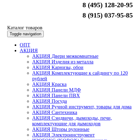
8 (495) 128-20-95
8 (915) 037-95-85
Каталог товаров
Toggle navigation
ОПТ
АКЦИЯ
АКЦИЯ Двери межкомнатные
АКЦИЯ Изделия из металла
АКЦИЯ Карнизы, обои
АКЦИЯ Комплектующие к сайдингу по 120
рублей
АКЦИЯ Краска
АКЦИЯ Панели МДФ
АКЦИЯ Панели ПВХ
АКЦИЯ Посуда
АКЦИЯ Ручной инструмент, товары для дома
АКЦИЯ Сантехника
АКЦИЯ Сэндвичи, дымоходы, печи,
комплектующие для дымоходов
АКЦИЯ Шторы рулонные
АКЦИЯ Электроинструмент