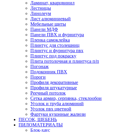
Ламинат, кварцвинил
Лестницы
Линолеум
Лист алюминиевый
Мебельные щиты
Панели МДФ
Панели ПВХ и фурнитура
Пленка самоклейка
Плинтус для столешниц
Плинтус и фурнитура пвх
Плинтус под покраску
Плита потолочная и плинтуса п/п
Погонаж
Подоконник ПВХ
Пороги
Профиля декоративные
Профиля штукатурные
Реечный потолок
Сетка армир, серпянка, стеклообои
Уголок и труба алюминий
Уголок пвх цветной
Фартуки кухонные жалюзи
ПЕСОК, ЩЕБЕНЬ
ПИЛОМАТЕРИАЛЫ
Блок-хаус