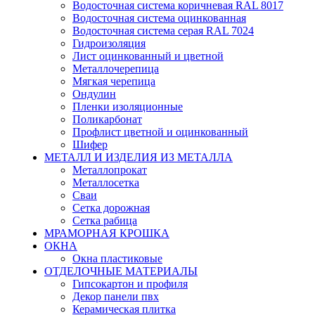
Водосточная система коричневая RAL 8017
Водосточная система оцинкованная
Водосточная система серая RAL 7024
Гидроизоляция
Лист оцинкованный и цветной
Металлочерепица
Мягкая черепица
Ондулин
Пленки изоляционные
Поликарбонат
Профлист цветной и оцинкованный
Шифер
МЕТАЛЛ И ИЗДЕЛИЯ ИЗ МЕТАЛЛА
Металлопрокат
Металлосетка
Сваи
Сетка дорожная
Сетка рабица
МРАМОРНАЯ КРОШКА
ОКНА
Окна пластиковые
ОТДЕЛОЧНЫЕ МАТЕРИАЛЫ
Гипсокартон и профиля
Декор панели пвх
Керамическая плитка