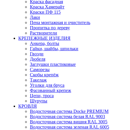
Краска фасадная
Краска Хамерайт
Краски ПФ 115
Лаки
Пена монтажная и очиститель
Пропитка по дереву
Растворители
КРЕПЕЖНЫЕ ИЗДЕЛИЯ
Анкера, болты
Гайки, шайбы, шпильки
Гвозди
Дюбеля
Заглушки пластиковые
Саморезы
Скобы крепёж
Такелаж
Уголки для бруса
Фасованный крепеж
Цепи, троса
Шурупы
КРОВЛЯ
Водосточная система Docke PREMIUM
Водосточная система белая RAL 9003
Водосточная система вишня RAL 3005
Водосточная система зеленая RAL 6005