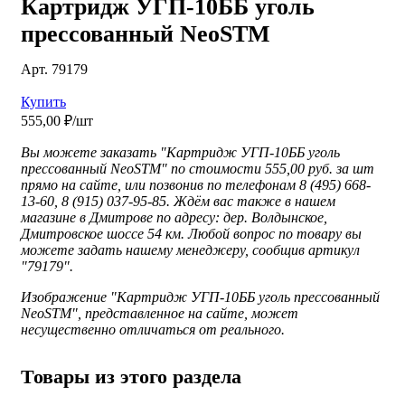
Картридж УГП-10ББ уголь
прессованный NeoSTM
Арт. 79179
Купить
555,00 ₽/шт
Вы можете заказать "Картридж УГП-10ББ уголь
прессованный NeoSTM" по стоимости 555,00 руб. за шт
прямо на сайте, или позвонив по телефонам 8 (495) 668-
13-60, 8 (915) 037-95-85. Ждём вас также в нашем
магазине в Дмитрове по адресу: дер. Волдынское,
Дмитровское шоссе 54 км. Любой вопрос по товару вы
можете задать нашему менеджеру, сообщив артикул
"79179".
Изображение "
Картридж УГП-10ББ уголь прессованный
NeoSTM", представленное
на сайте, может
несущественно отличаться от реального.
Товары из этого раздела