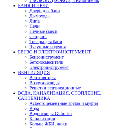
ИЗОБОКС (ISOBOX) Технониколь
БАНЯ И ПЕЧИ
Двери для бани
Дымоходы
Липа
Печи
Печные смеси
Сэндвич
Товары для бани
Чугунные изделия
БЕНЗО И ЭЛЕКТРОИНСТРУМЕНТ
Бензоинструмент
Бетоносмесители
Электроинструмент
ВЕНТИЛЯЦИЯ
Вентиляторы
Воздухоотводы
Решетки вентиляционные
ВОДА, КАНАЛИЗАЦИЯ, ОТОПЛЕНИЕ,
САНТЕХНИКА
Асбестоцементные трубы и муфты
Вода
Водоотводы Gidrolica
Канализация
Кольца ЖБИ, люки