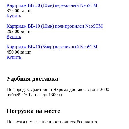
Картридж ВВ-20 (10мк) веревочный NeoSTM
872.00
за шт
Купить
Картридж ВВ-10 (10мк) полипропилен NeoSTM
292.00
за шт
Купить
Картридж ВВ-10 (5мкр) веревочный NeoSTM
450.00
за шт
Купить
Удобная доставка
По городам Дмитров и Яхрома доставка стоит 2600
рублей а/м Газель до 1300 кг.
Погрузка на месте
Погрузка в магазине производится бесплатно.