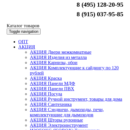
8 (495) 128-20-95
8 (915) 037-95-85
Каталог товаров
Toggle navigation
ОПТ
АКЦИЯ
АКЦИЯ Двери межкомнатные
АКЦИЯ Изделия из металла
АКЦИЯ Карнизы, обои
АКЦИЯ Комплектующие к сайдингу по 120
рублей
АКЦИЯ Краска
АКЦИЯ Панели МДФ
АКЦИЯ Панели ПВХ
АКЦИЯ Посуда
АКЦИЯ Ручной инструмент, товары для дома
АКЦИЯ Сантехника
АКЦИЯ Сэндвичи, дымоходы, печи,
комплектующие для дымоходов
АКЦИЯ Шторы рулонные
АКЦИЯ Электроинструмент