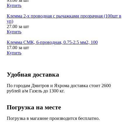
93.00
за шт
Купить
Клемма 2-х проводная с рычажками прозрачная (100шт в
уп)
27.00
за шт
Купить
Клемма СМК, 6-проводная, 0.75-2.5 мм2, 100
17.00
за шт
Купить
Удобная доставка
По городам Дмитров и Яхрома доставка стоит 2600
рублей а/м Газель до 1300 кг.
Погрузка на месте
Погрузка в магазине производится бесплатно.