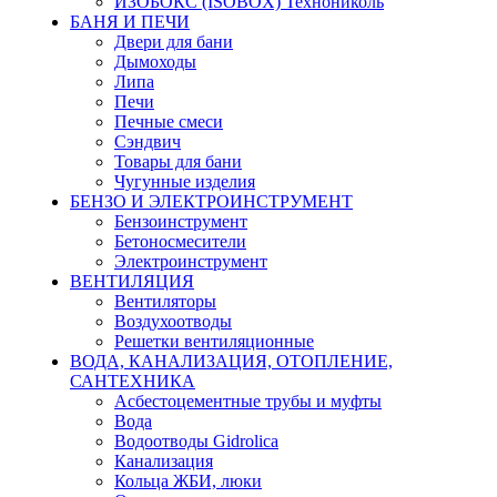
ИЗОБОКС (ISOBOX) Технониколь
БАНЯ И ПЕЧИ
Двери для бани
Дымоходы
Липа
Печи
Печные смеси
Сэндвич
Товары для бани
Чугунные изделия
БЕНЗО И ЭЛЕКТРОИНСТРУМЕНТ
Бензоинструмент
Бетоносмесители
Электроинструмент
ВЕНТИЛЯЦИЯ
Вентиляторы
Воздухоотводы
Решетки вентиляционные
ВОДА, КАНАЛИЗАЦИЯ, ОТОПЛЕНИЕ,
САНТЕХНИКА
Асбестоцементные трубы и муфты
Вода
Водоотводы Gidrolica
Канализация
Кольца ЖБИ, люки