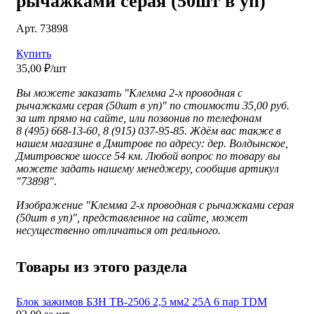
рычажками серая (50шт в уп)
Арт. 73898
Купить
35,00 ₽/шт
Вы можете заказать "Клемма 2-х проводная с
рычажками серая (50шт в уп)" по стоимости 35,00 руб.
за шт прямо на сайте, или позвонив по телефонам
8 (495) 668-13-60, 8 (915) 037-95-85. Ждём вас также в
нашем магазине в Дмитрове по адресу: дер. Волдынское,
Дмитровское шоссе 54 км. Любой вопрос по товару вы
можете задать нашему менеджеру, сообщив артикул
"73898".
Изображение "
Клемма 2-х проводная с рычажками серая
(50шт в уп)", представленное
на сайте, может
несущественно отличаться от реального.
Товары из этого раздела
Блок зажимов БЗН ТВ-2506 2,5 мм2 25A 6 пар TDM