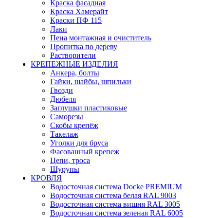
Краска фасадная
Краска Хамерайт
Краски ПФ 115
Лаки
Пена монтажная и очиститель
Пропитка по дереву
Растворители
КРЕПЕЖНЫЕ ИЗДЕЛИЯ
Анкера, болты
Гайки, шайбы, шпильки
Гвозди
Дюбеля
Заглушки пластиковые
Саморезы
Скобы крепёж
Такелаж
Уголки для бруса
Фасованный крепеж
Цепи, троса
Шурупы
КРОВЛЯ
Водосточная система Docke PREMIUM
Водосточная система белая RAL 9003
Водосточная система вишня RAL 3005
Водосточная система зеленая RAL 6005