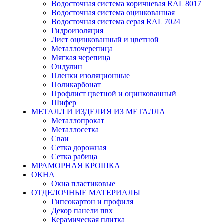
Водосточная система коричневая RAL 8017
Водосточная система оцинкованная
Водосточная система серая RAL 7024
Гидроизоляция
Лист оцинкованный и цветной
Металлочерепица
Мягкая черепица
Ондулин
Пленки изоляционные
Поликарбонат
Профлист цветной и оцинкованный
Шифер
МЕТАЛЛ И ИЗДЕЛИЯ ИЗ МЕТАЛЛА
Металлопрокат
Металлосетка
Сваи
Сетка дорожная
Сетка рабица
МРАМОРНАЯ КРОШКА
ОКНА
Окна пластиковые
ОТДЕЛОЧНЫЕ МАТЕРИАЛЫ
Гипсокартон и профиля
Декор панели пвх
Керамическая плитка