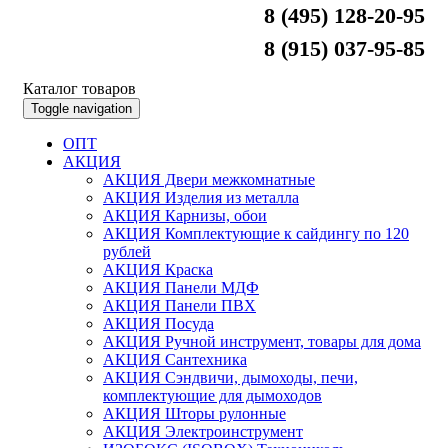
8 (495) 128-20-95
8 (915) 037-95-85
Каталог товаров
Toggle navigation
ОПТ
АКЦИЯ
АКЦИЯ Двери межкомнатные
АКЦИЯ Изделия из металла
АКЦИЯ Карнизы, обои
АКЦИЯ Комплектующие к сайдингу по 120
рублей
АКЦИЯ Краска
АКЦИЯ Панели МДФ
АКЦИЯ Панели ПВХ
АКЦИЯ Посуда
АКЦИЯ Ручной инструмент, товары для дома
АКЦИЯ Сантехника
АКЦИЯ Сэндвичи, дымоходы, печи,
комплектующие для дымоходов
АКЦИЯ Шторы рулонные
АКЦИЯ Электроинструмент