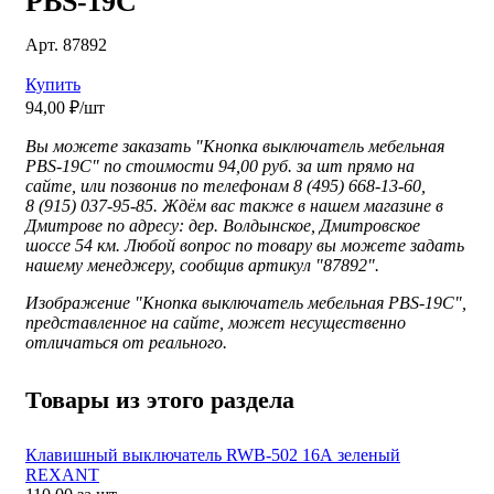
PBS-19C
Арт. 87892
Купить
94,00 ₽/шт
Вы можете заказать "Кнопка выключатель мебельная
PBS-19C" по стоимости 94,00 руб. за шт прямо на
сайте, или позвонив по телефонам 8 (495) 668-13-60,
8 (915) 037-95-85. Ждём вас также в нашем магазине в
Дмитрове по адресу: дер. Волдынское, Дмитровское
шоссе 54 км. Любой вопрос по товару вы можете задать
нашему менеджеру, сообщив артикул "87892".
Изображение "
Кнопка выключатель мебельная PBS-19C",
представленное
на сайте, может несущественно
отличаться от реального.
Товары из этого раздела
Клавишный выключатель RWB-502 16А зеленый
REXANT