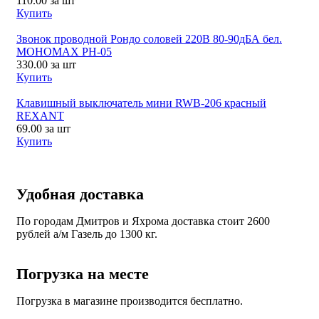
110.00
за шт
Купить
Звонок проводной Рондо соловей 220В 80-90дБА бел.
МОНОМАХ РН-05
330.00
за шт
Купить
Клавишный выключатель мини RWB-206 красный
REXANT
69.00
за шт
Купить
Удобная доставка
По городам Дмитров и Яхрома доставка стоит 2600
рублей а/м Газель до 1300 кг.
Погрузка на месте
Погрузка в магазине производится бесплатно.