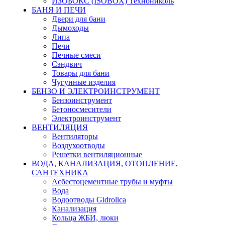
ИЗОБОКС (ISOBOX) Технониколь
БАНЯ И ПЕЧИ
Двери для бани
Дымоходы
Липа
Печи
Печные смеси
Сэндвич
Товары для бани
Чугунные изделия
БЕНЗО И ЭЛЕКТРОИНСТРУМЕНТ
Бензоинструмент
Бетоносмесители
Электроинструмент
ВЕНТИЛЯЦИЯ
Вентиляторы
Воздухоотводы
Решетки вентиляционные
ВОДА, КАНАЛИЗАЦИЯ, ОТОПЛЕНИЕ,
САНТЕХНИКА
Асбестоцементные трубы и муфты
Вода
Водоотводы Gidrolica
Канализация
Кольца ЖБИ, люки