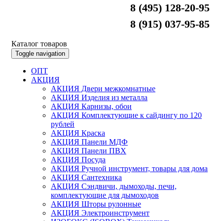
8 (495) 128-20-95
8 (915) 037-95-85
Каталог товаров
Toggle navigation
ОПТ
АКЦИЯ
АКЦИЯ Двери межкомнатные
АКЦИЯ Изделия из металла
АКЦИЯ Карнизы, обои
АКЦИЯ Комплектующие к сайдингу по 120
рублей
АКЦИЯ Краска
АКЦИЯ Панели МДФ
АКЦИЯ Панели ПВХ
АКЦИЯ Посуда
АКЦИЯ Ручной инструмент, товары для дома
АКЦИЯ Сантехника
АКЦИЯ Сэндвичи, дымоходы, печи,
комплектующие для дымоходов
АКЦИЯ Шторы рулонные
АКЦИЯ Электроинструмент