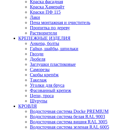
Краска фасадная
Краска Хамерайт
Краски ПФ 115
Лаки
Пена монтажная и очиститель
Пропитка по дереву
Растворители
КРЕПЕЖНЫЕ ИЗДЕЛИЯ
Анкера, болты
Гайки, шайбы, шпильки
Гвозди
Дюбеля
Заглушки пластиковые
Саморезы
Скобы крепёж
Такелаж
Уголки для бруса
Фасованный крепеж
Цепи, троса
Шурупы
КРОВЛЯ
Водосточная система Docke PREMIUM
Водосточная система белая RAL 9003
Водосточная система вишня RAL 3005
Водосточная система зеленая RAL 6005