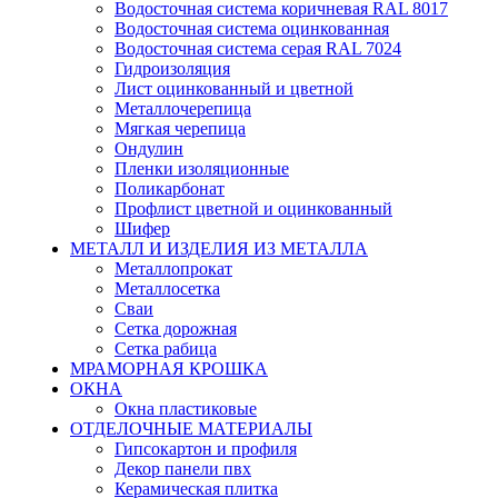
Водосточная система коричневая RAL 8017
Водосточная система оцинкованная
Водосточная система серая RAL 7024
Гидроизоляция
Лист оцинкованный и цветной
Металлочерепица
Мягкая черепица
Ондулин
Пленки изоляционные
Поликарбонат
Профлист цветной и оцинкованный
Шифер
МЕТАЛЛ И ИЗДЕЛИЯ ИЗ МЕТАЛЛА
Металлопрокат
Металлосетка
Сваи
Сетка дорожная
Сетка рабица
МРАМОРНАЯ КРОШКА
ОКНА
Окна пластиковые
ОТДЕЛОЧНЫЕ МАТЕРИАЛЫ
Гипсокартон и профиля
Декор панели пвх
Керамическая плитка