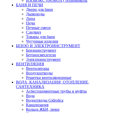
ИЗОБОКС (ISOBOX) Технониколь
БАНЯ И ПЕЧИ
Двери для бани
Дымоходы
Липа
Печи
Печные смеси
Сэндвич
Товары для бани
Чугунные изделия
БЕНЗО И ЭЛЕКТРОИНСТРУМЕНТ
Бензоинструмент
Бетоносмесители
Электроинструмент
ВЕНТИЛЯЦИЯ
Вентиляторы
Воздухоотводы
Решетки вентиляционные
ВОДА, КАНАЛИЗАЦИЯ, ОТОПЛЕНИЕ,
САНТЕХНИКА
Асбестоцементные трубы и муфты
Вода
Водоотводы Gidrolica
Канализация
Кольца ЖБИ, люки