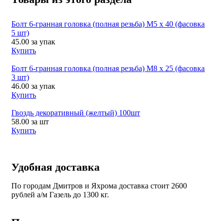
Болт 6-гранная головка (полная резьба) М5 х 40 (фасовка
5 шт)
45.00
за упак
Купить
Болт 6-гранная головка (полная резьба) М8 х 25 (фасовка
3 шт)
46.00
за упак
Купить
Гвоздь декоративный (желтый) 100шт
58.00
за шт
Купить
Удобная доставка
По городам Дмитров и Яхрома доставка стоит 2600
рублей а/м Газель до 1300 кг.