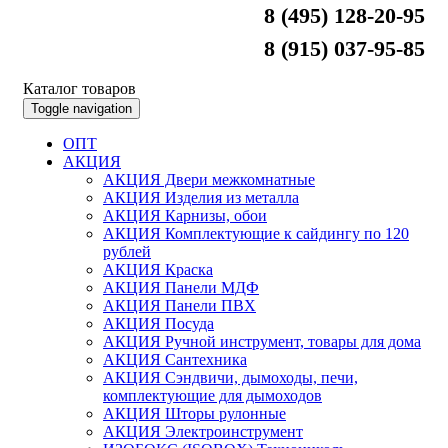
8 (495) 128-20-95
8 (915) 037-95-85
Каталог товаров
Toggle navigation
ОПТ
АКЦИЯ
АКЦИЯ Двери межкомнатные
АКЦИЯ Изделия из металла
АКЦИЯ Карнизы, обои
АКЦИЯ Комплектующие к сайдингу по 120
рублей
АКЦИЯ Краска
АКЦИЯ Панели МДФ
АКЦИЯ Панели ПВХ
АКЦИЯ Посуда
АКЦИЯ Ручной инструмент, товары для дома
АКЦИЯ Сантехника
АКЦИЯ Сэндвичи, дымоходы, печи,
комплектующие для дымоходов
АКЦИЯ Шторы рулонные
АКЦИЯ Электроинструмент