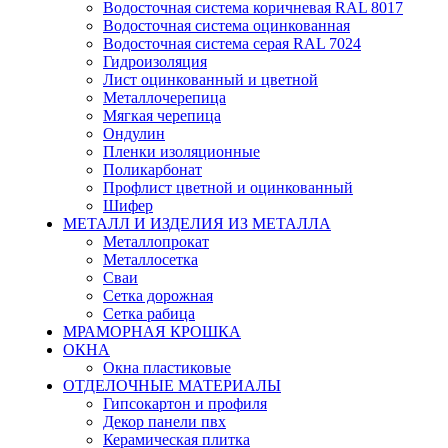
Водосточная система коричневая RAL 8017
Водосточная система оцинкованная
Водосточная система серая RAL 7024
Гидроизоляция
Лист оцинкованный и цветной
Металлочерепица
Мягкая черепица
Ондулин
Пленки изоляционные
Поликарбонат
Профлист цветной и оцинкованный
Шифер
МЕТАЛЛ И ИЗДЕЛИЯ ИЗ МЕТАЛЛА
Металлопрокат
Металлосетка
Сваи
Сетка дорожная
Сетка рабица
МРАМОРНАЯ КРОШКА
ОКНА
Окна пластиковые
ОТДЕЛОЧНЫЕ МАТЕРИАЛЫ
Гипсокартон и профиля
Декор панели пвх
Керамическая плитка