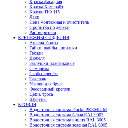
Краска фасадная
Краска Хамерайт
Краски ПФ 115
Лаки
Пена монтажная и очиститель
Пропитка по дереву
Растворители
КРЕПЕЖНЫЕ ИЗДЕЛИЯ
Анкера, болты
Гайки, шайбы, шпильки
Гвозди
Дюбеля
Заглушки пластиковые
Саморезы
Скобы крепёж
Такелаж
Уголки для бруса
Фасованный крепеж
Цепи, троса
Шурупы
КРОВЛЯ
Водосточная система Docke PREMIUM
Водосточная система белая RAL 9003
Водосточная система вишня RAL 3005
Водосточная система зеленая RAL 6005