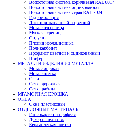
Водосточная система коричневая RAL 8017
Водосточная система оцинкованная
Водосточная система серая RAL 7024
Гидроизоляция
Лист оцинкованный и цветной
Металлочерепица
Мягкая черепица
Ондулин
Пленки изоляционные
Поликарбонат
Профлист цветной и оцинкованный
Шифер
МЕТАЛЛ И ИЗДЕЛИЯ ИЗ МЕТАЛЛА
Металлопрокат
Металлосетка
Сваи
Сетка дорожная
Сетка рабица
МРАМОРНАЯ КРОШКА
ОКНА
Окна пластиковые
ОТДЕЛОЧНЫЕ МАТЕРИАЛЫ
Гипсокартон и профиля
Декор панели пвх
Керамическая плитка