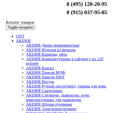
8 (495) 128-20-95
8 (915) 037-95-85
Каталог товаров
Toggle navigation
ОПТ
АКЦИЯ
АКЦИЯ Двери межкомнатные
АКЦИЯ Изделия из металла
АКЦИЯ Карнизы, обои
АКЦИЯ Комплектующие к сайдингу по 120
рублей
АКЦИЯ Краска
АКЦИЯ Панели МДФ
АКЦИЯ Панели ПВХ
АКЦИЯ Посуда
АКЦИЯ Ручной инструмент, товары для дома
АКЦИЯ Сантехника
АКЦИЯ Сэндвичи, дымоходы, печи,
комплектующие для дымоходов
АКЦИЯ Шторы рулонные
АКЦИЯ Электроинструмент