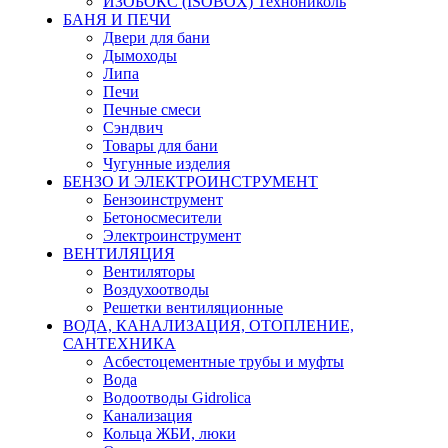
ИЗОБОКС (ISOBOX) Технониколь
БАНЯ И ПЕЧИ
Двери для бани
Дымоходы
Липа
Печи
Печные смеси
Сэндвич
Товары для бани
Чугунные изделия
БЕНЗО И ЭЛЕКТРОИНСТРУМЕНТ
Бензоинструмент
Бетоносмесители
Электроинструмент
ВЕНТИЛЯЦИЯ
Вентиляторы
Воздухоотводы
Решетки вентиляционные
ВОДА, КАНАЛИЗАЦИЯ, ОТОПЛЕНИЕ,
САНТЕХНИКА
Асбестоцементные трубы и муфты
Вода
Водоотводы Gidrolica
Канализация
Кольца ЖБИ, люки