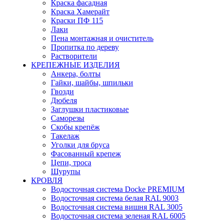
Краска фасадная
Краска Хамерайт
Краски ПФ 115
Лаки
Пена монтажная и очиститель
Пропитка по дереву
Растворители
КРЕПЕЖНЫЕ ИЗДЕЛИЯ
Анкера, болты
Гайки, шайбы, шпильки
Гвозди
Дюбеля
Заглушки пластиковые
Саморезы
Скобы крепёж
Такелаж
Уголки для бруса
Фасованный крепеж
Цепи, троса
Шурупы
КРОВЛЯ
Водосточная система Docke PREMIUM
Водосточная система белая RAL 9003
Водосточная система вишня RAL 3005
Водосточная система зеленая RAL 6005