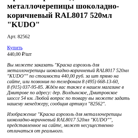
металлочерепицы шоколадно-
коричневый RAL8017 520мл
"KUDO"
Арт. 82562
Купить
440,00 ₽/шт
Вы можете заказать "Краска аэрозоль для
металлочерепицы шоколадно-коричневый RAL8017 520мл
"KUDO"" по стоимости 440,00 руб. за шт прямо на
сайте, или позвонив по телефонам 8 (495) 668-13-60,
8 (915) 037-95-85. Ждём вас также в нашем магазине в
Дмитрове по адресу: дер. Волдынское, Дмитровское
шоссе 54 км. Любой вопрос по товару вы можете задать
нашему менеджеру, сообщив артикул "82562".
Изображение "
Краска аэрозоль для металлочерепицы
шоколадно-коричневый RAL8017 520мл "KUDO"",
представленное
на сайте, может несущественно
отличаться от реального.