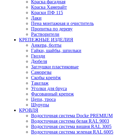
Краска фасадная
Краска Хамерайт
Краски ПФ 115
Лаки
Пена монтажная и очиститель
Пропитка по дереву
Растворители
КРЕПЕЖНЫЕ ИЗДЕЛИЯ
Анкера, болты
Гайки, шайбы, шпильки
Гвозди
Дюбеля
Заглушки пластиковые
Саморезы
Скобы крепёж
Такелаж
Уголки для бруса
Фасованный крепеж
Цепи, троса
Шурупы
КРОВЛЯ
Водосточная система Docke PREMIUM
Водосточная система белая RAL 9003
Водосточная система вишня RAL 3005
Водосточная система зеленая RAL 6005