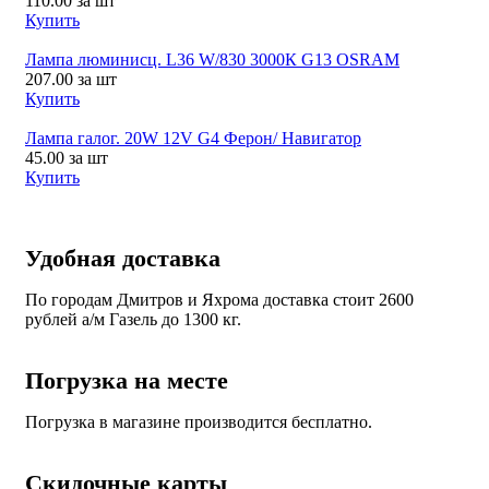
110.00
за шт
Купить
Лампа люминисц. L36 W/830 3000К G13 OSRAM
207.00
за шт
Купить
Лампа галог. 20W 12V G4 Ферон/ Навигатор
45.00
за шт
Купить
Удобная доставка
По городам Дмитров и Яхрома доставка стоит 2600
рублей а/м Газель до 1300 кг.
Погрузка на месте
Погрузка в магазине производится бесплатно.
Скидочные карты