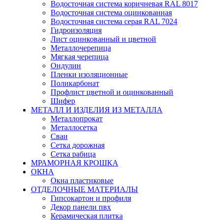
Водосточная система коричневая RAL 8017
Водосточная система оцинкованная
Водосточная система серая RAL 7024
Гидроизоляция
Лист оцинкованный и цветной
Металлочерепица
Мягкая черепица
Ондулин
Пленки изоляционные
Поликарбонат
Профлист цветной и оцинкованный
Шифер
МЕТАЛЛ И ИЗДЕЛИЯ ИЗ МЕТАЛЛА
Металлопрокат
Металлосетка
Сваи
Сетка дорожная
Сетка рабица
МРАМОРНАЯ КРОШКА
ОКНА
Окна пластиковые
ОТДЕЛОЧНЫЕ МАТЕРИАЛЫ
Гипсокартон и профиля
Декор панели пвх
Керамическая плитка