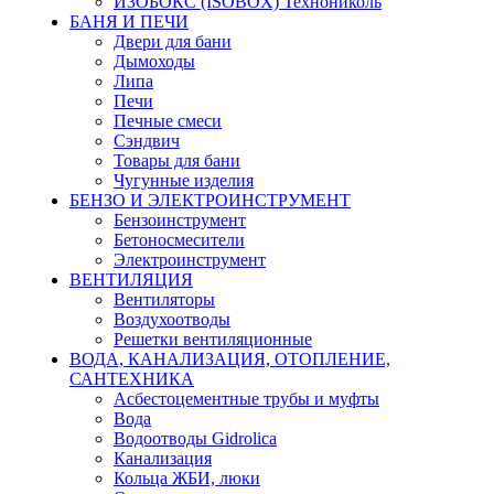
ИЗОБОКС (ISOBOX) Технониколь
БАНЯ И ПЕЧИ
Двери для бани
Дымоходы
Липа
Печи
Печные смеси
Сэндвич
Товары для бани
Чугунные изделия
БЕНЗО И ЭЛЕКТРОИНСТРУМЕНТ
Бензоинструмент
Бетоносмесители
Электроинструмент
ВЕНТИЛЯЦИЯ
Вентиляторы
Воздухоотводы
Решетки вентиляционные
ВОДА, КАНАЛИЗАЦИЯ, ОТОПЛЕНИЕ,
САНТЕХНИКА
Асбестоцементные трубы и муфты
Вода
Водоотводы Gidrolica
Канализация
Кольца ЖБИ, люки