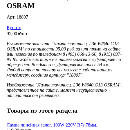
OSRAM
Арт. 18807
Купить
95,00 ₽/шт
Вы можете заказать "Лампа люминисц. L36 W/640 G13
OSRAM" по стоимости 95,00 руб. за шт прямо на сайте,
или позвонив по телефонам 8 (495) 668-13-60, 8 (915) 037-
95-85. Ждём вас также в нашем магазине в Дмитрове по
адресу: дер. Волдынское, Дмитровское шоссе 54 км.
Любой вопрос по товару вы можете задать нашему
менеджеру, сообщив артикул "18807".
Изображение "
Лампа люминисц. L36 W/640 G13 OSRAM",
представленное
на сайте, может несущественно
отличаться от реального.
Товары из этого раздела
Лампа линейная галог. 100W 220V R7s 78мм.