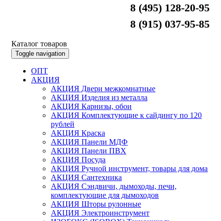
8 (495) 128-20-95
8 (915) 037-95-85
Каталог товаров
Toggle navigation
ОПТ
АКЦИЯ
АКЦИЯ Двери межкомнатные
АКЦИЯ Изделия из металла
АКЦИЯ Карнизы, обои
АКЦИЯ Комплектующие к сайдингу по 120
рублей
АКЦИЯ Краска
АКЦИЯ Панели МДФ
АКЦИЯ Панели ПВХ
АКЦИЯ Посуда
АКЦИЯ Ручной инструмент, товары для дома
АКЦИЯ Сантехника
АКЦИЯ Сэндвичи, дымоходы, печи,
комплектующие для дымоходов
АКЦИЯ Шторы рулонные
АКЦИЯ Электроинструмент