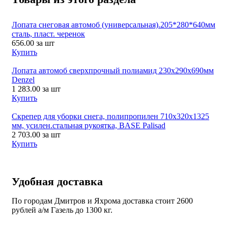
Лопата снеговая автомоб (универсальная).205*280*640мм
сталь, пласт. черенок
656.00
за шт
Купить
Лопата автомоб сверхпрочный полиамид 230х290х690мм
Denzel
1 283.00
за шт
Купить
Скрепер для уборки снега, полипропилен 710х320х1325
мм, усилен.стальная рукоятка, BASE Palisad
2 703.00
за шт
Купить
Удобная доставка
По городам Дмитров и Яхрома доставка стоит 2600
рублей а/м Газель до 1300 кг.