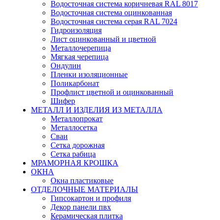
Водосточная система коричневая RAL 8017
Водосточная система оцинкованная
Водосточная система серая RAL 7024
Гидроизоляция
Лист оцинкованный и цветной
Металлочерепица
Мягкая черепица
Ондулин
Пленки изоляционные
Поликарбонат
Профлист цветной и оцинкованный
Шифер
МЕТАЛЛ И ИЗДЕЛИЯ ИЗ МЕТАЛЛА
Металлопрокат
Металлосетка
Сваи
Сетка дорожная
Сетка рабица
МРАМОРНАЯ КРОШКА
ОКНА
Окна пластиковые
ОТДЕЛОЧНЫЕ МАТЕРИАЛЫ
Гипсокартон и профиля
Декор панели пвх
Керамическая плитка