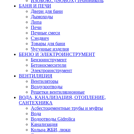
ИЗОБОКС (ISOBOX) Технониколь
БАНЯ И ПЕЧИ
Двери для бани
Дымоходы
Липа
Печи
Печные смеси
Сэндвич
Товары для бани
Чугунные изделия
БЕНЗО И ЭЛЕКТРОИНСТРУМЕНТ
Бензоинструмент
Бетоносмесители
Электроинструмент
ВЕНТИЛЯЦИЯ
Вентиляторы
Воздухоотводы
Решетки вентиляционные
ВОДА, КАНАЛИЗАЦИЯ, ОТОПЛЕНИЕ,
САНТЕХНИКА
Асбестоцементные трубы и муфты
Вода
Водоотводы Gidrolica
Канализация
Кольца ЖБИ, люки