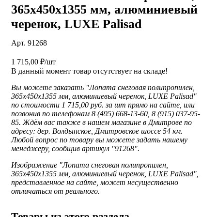
365х450х1355 мм, алюминиевый
черенок, LUXE Palisad
Арт. 91268
1 715,00 ₽/шт
В данный момент товар отсутствует на складе!
Вы можете заказать "Лопата снеговая полипропилен,
365х450х1355 мм, алюминиевый черенок, LUXE Palisad"
по стоимости 1 715,00 руб. за шт прямо на сайте, или
позвонив по телефонам 8 (495) 668-13-60, 8 (915) 037-95-
85. Ждём вас также в нашем магазине в Дмитрове по
адресу: дер. Волдынское, Дмитровское шоссе 54 км.
Любой вопрос по товару вы можете задать нашему
менеджеру, сообщив артикул "91268".
Изображение "
Лопата снеговая полипропилен,
365х450х1355 мм, алюминиевый черенок, LUXE Palisad",
представленное
на сайте, может несущественно
отличаться от реального.
Товары из этого раздела