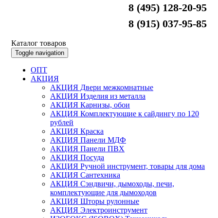
8 (495) 128-20-95
8 (915) 037-95-85
Каталог товаров
Toggle navigation
ОПТ
АКЦИЯ
АКЦИЯ Двери межкомнатные
АКЦИЯ Изделия из металла
АКЦИЯ Карнизы, обои
АКЦИЯ Комплектующие к сайдингу по 120
рублей
АКЦИЯ Краска
АКЦИЯ Панели МДФ
АКЦИЯ Панели ПВХ
АКЦИЯ Посуда
АКЦИЯ Ручной инструмент, товары для дома
АКЦИЯ Сантехника
АКЦИЯ Сэндвичи, дымоходы, печи,
комплектующие для дымоходов
АКЦИЯ Шторы рулонные
АКЦИЯ Электроинструмент