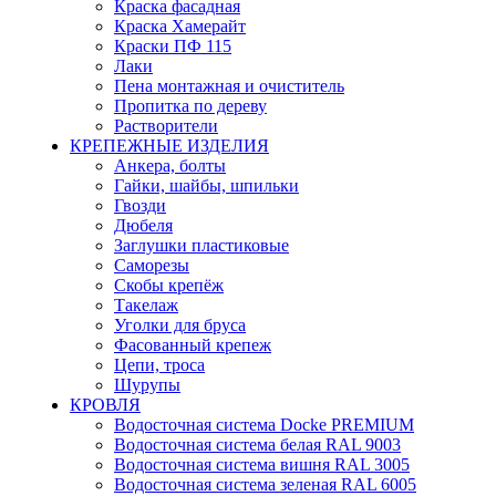
Краска фасадная
Краска Хамерайт
Краски ПФ 115
Лаки
Пена монтажная и очиститель
Пропитка по дереву
Растворители
КРЕПЕЖНЫЕ ИЗДЕЛИЯ
Анкера, болты
Гайки, шайбы, шпильки
Гвозди
Дюбеля
Заглушки пластиковые
Саморезы
Скобы крепёж
Такелаж
Уголки для бруса
Фасованный крепеж
Цепи, троса
Шурупы
КРОВЛЯ
Водосточная система Docke PREMIUM
Водосточная система белая RAL 9003
Водосточная система вишня RAL 3005
Водосточная система зеленая RAL 6005