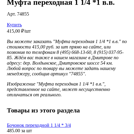
Муфта переходная 1 1/4 *1 в.в.
Арт. 74855
Купить
415,00 ₽/шт
Вы можете заказать "Муфта переходная 1 1/4 *1 в.в." по
стоимости 415,00 руб. за шт прямо на сайте, или
позвонив по телефонам 8 (495) 668-13-60, 8 (915) 037-95-
85. Ждём вас также в нашем магазине в Дмитрове по
адресу: дер. Волдынское, Дмитровское шоссе 54 км.
Любой вопрос по товару вы можете задать нашему
менеджеру, сообщив артикул "74855".
Изображение "
Муфта переходная 1 1/4 *1 в.в.",
представленное
на сайте, может несущественно
отличаться от реального.
Товары из этого раздела
Бочонок переходной 1 1/4 * 3/4
485.00
за шт