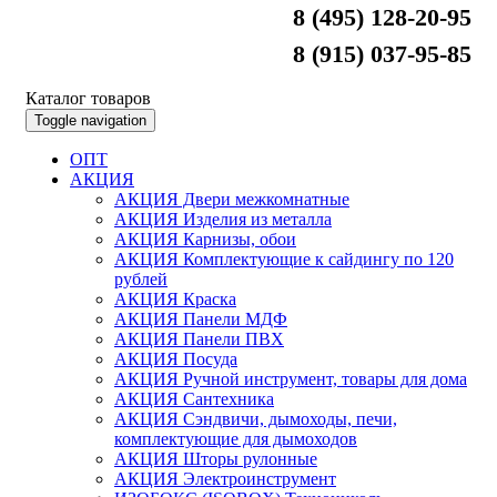
8 (495) 128-20-95
8 (915) 037-95-85
Каталог товаров
Toggle navigation
ОПТ
АКЦИЯ
АКЦИЯ Двери межкомнатные
АКЦИЯ Изделия из металла
АКЦИЯ Карнизы, обои
АКЦИЯ Комплектующие к сайдингу по 120
рублей
АКЦИЯ Краска
АКЦИЯ Панели МДФ
АКЦИЯ Панели ПВХ
АКЦИЯ Посуда
АКЦИЯ Ручной инструмент, товары для дома
АКЦИЯ Сантехника
АКЦИЯ Сэндвичи, дымоходы, печи,
комплектующие для дымоходов
АКЦИЯ Шторы рулонные
АКЦИЯ Электроинструмент