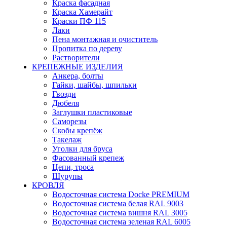
Краска фасадная
Краска Хамерайт
Краски ПФ 115
Лаки
Пена монтажная и очиститель
Пропитка по дереву
Растворители
КРЕПЕЖНЫЕ ИЗДЕЛИЯ
Анкера, болты
Гайки, шайбы, шпильки
Гвозди
Дюбеля
Заглушки пластиковые
Саморезы
Скобы крепёж
Такелаж
Уголки для бруса
Фасованный крепеж
Цепи, троса
Шурупы
КРОВЛЯ
Водосточная система Docke PREMIUM
Водосточная система белая RAL 9003
Водосточная система вишня RAL 3005
Водосточная система зеленая RAL 6005