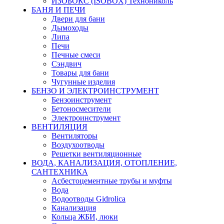
ИЗОБОКС (ISOBOX) Технониколь
БАНЯ И ПЕЧИ
Двери для бани
Дымоходы
Липа
Печи
Печные смеси
Сэндвич
Товары для бани
Чугунные изделия
БЕНЗО И ЭЛЕКТРОИНСТРУМЕНТ
Бензоинструмент
Бетоносмесители
Электроинструмент
ВЕНТИЛЯЦИЯ
Вентиляторы
Воздухоотводы
Решетки вентиляционные
ВОДА, КАНАЛИЗАЦИЯ, ОТОПЛЕНИЕ,
САНТЕХНИКА
Асбестоцементные трубы и муфты
Вода
Водоотводы Gidrolica
Канализация
Кольца ЖБИ, люки