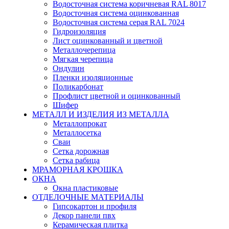
Водосточная система коричневая RAL 8017
Водосточная система оцинкованная
Водосточная система серая RAL 7024
Гидроизоляция
Лист оцинкованный и цветной
Металлочерепица
Мягкая черепица
Ондулин
Пленки изоляционные
Поликарбонат
Профлист цветной и оцинкованный
Шифер
МЕТАЛЛ И ИЗДЕЛИЯ ИЗ МЕТАЛЛА
Металлопрокат
Металлосетка
Сваи
Сетка дорожная
Сетка рабица
МРАМОРНАЯ КРОШКА
ОКНА
Окна пластиковые
ОТДЕЛОЧНЫЕ МАТЕРИАЛЫ
Гипсокартон и профиля
Декор панели пвх
Керамическая плитка