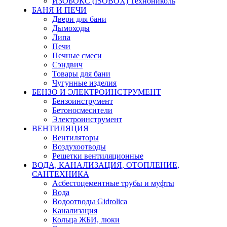
ИЗОБОКС (ISOBOX) Технониколь
БАНЯ И ПЕЧИ
Двери для бани
Дымоходы
Липа
Печи
Печные смеси
Сэндвич
Товары для бани
Чугунные изделия
БЕНЗО И ЭЛЕКТРОИНСТРУМЕНТ
Бензоинструмент
Бетоносмесители
Электроинструмент
ВЕНТИЛЯЦИЯ
Вентиляторы
Воздухоотводы
Решетки вентиляционные
ВОДА, КАНАЛИЗАЦИЯ, ОТОПЛЕНИЕ,
САНТЕХНИКА
Асбестоцементные трубы и муфты
Вода
Водоотводы Gidrolica
Канализация
Кольца ЖБИ, люки