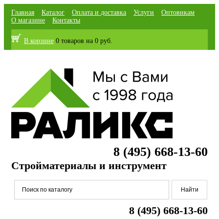
Главная
Каталог
Оплата и доставка
Услуги
Оптовикам
О магазине
Контакты
В корзине
0 товаров
на
0 руб.
8 (495) 668-13-60
Стройматериалы и инструмент
8 (495) 668-13-60