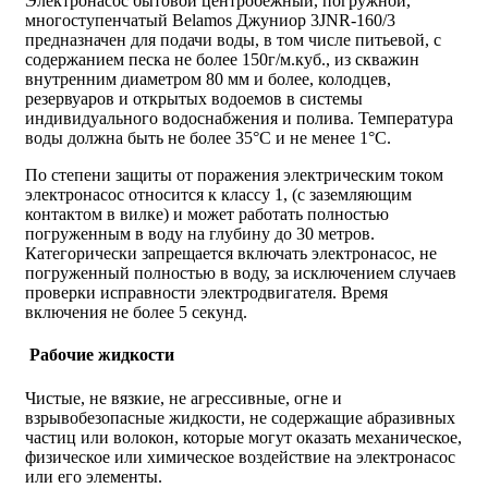
Электронасос бытовой центробежный, погружной,
многоступенчатый Belamos Джуниор 3JNR-160/3
предназначен для подачи воды, в том числе питьевой, с
содержанием песка не более 150г/м.куб., из скважин
внутренним диаметром 80 мм и более, колодцев,
резервуаров и открытых водоемов в системы
индивидуального водоснабжения и полива. Температура
воды должна быть не более 35°C и не менее 1°C.
По степени защиты от поражения электрическим током
электронасос относится к классу 1, (с заземляющим
контактом в вилке) и может работать полностью
погруженным в воду на глубину до 30 метров.
Категорически запрещается включать электронасос, не
погруженный полностью в воду, за исключением случаев
проверки исправности электродвигателя. Время
включения не более 5 секунд.
Рабочие жидкости
Чистые, не вязкие, не агрессивные, огне и
взрывобезопасные жидкости, не содержащие абразивных
частиц или волокон, которые могут оказать механическое,
физическое или химическое воздействие на электронасос
или его элементы.