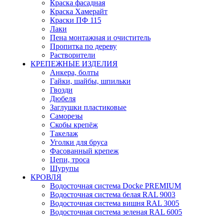
Краска фасадная
Краска Хамерайт
Краски ПФ 115
Лаки
Пена монтажная и очиститель
Пропитка по дереву
Растворители
КРЕПЕЖНЫЕ ИЗДЕЛИЯ
Анкера, болты
Гайки, шайбы, шпильки
Гвозди
Дюбеля
Заглушки пластиковые
Саморезы
Скобы крепёж
Такелаж
Уголки для бруса
Фасованный крепеж
Цепи, троса
Шурупы
КРОВЛЯ
Водосточная система Docke PREMIUM
Водосточная система белая RAL 9003
Водосточная система вишня RAL 3005
Водосточная система зеленая RAL 6005