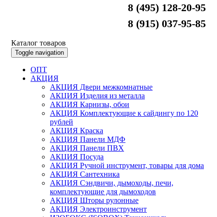
8 (495) 128-20-95
8 (915) 037-95-85
Каталог товаров
Toggle navigation
ОПТ
АКЦИЯ
АКЦИЯ Двери межкомнатные
АКЦИЯ Изделия из металла
АКЦИЯ Карнизы, обои
АКЦИЯ Комплектующие к сайдингу по 120
рублей
АКЦИЯ Краска
АКЦИЯ Панели МДФ
АКЦИЯ Панели ПВХ
АКЦИЯ Посуда
АКЦИЯ Ручной инструмент, товары для дома
АКЦИЯ Сантехника
АКЦИЯ Сэндвичи, дымоходы, печи,
комплектующие для дымоходов
АКЦИЯ Шторы рулонные
АКЦИЯ Электроинструмент