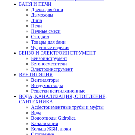
БАНЯ И ПЕЧИ
Двери для бани
Дымоходы
Липа
Печи
Печные смеси
Сэндвич
Товары для бани
Чугунные изделия
БЕНЗО И ЭЛЕКТРОИНСТРУМЕНТ
Бензоинструмент
Бетоносмесители
Электроинструмент
ВЕНТИЛЯЦИЯ
Вентиляторы
Воздухоотводы
Решетки вентиляционные
ВОДА, КАНАЛИЗАЦИЯ, ОТОПЛЕНИЕ,
САНТЕХНИКА
Асбестоцементные трубы и муфты
Вода
Водоотводы Gidrolica
Канализация
Кольца ЖБИ, люки
Отопление