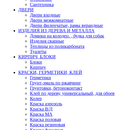
Сантехника
ДВЕРИ
Двери входные
Двери межкомнатные
Двери филенчатые, рамы верандные
ИЗДЕЛИЯ ИЗ ДЕРЕВА И МЕТАЛЛА
Домики на колодец. , будка для собак
Изделия сварные
Теплицы из поликарбоната
Туалеты
КИРПИЧ, БЛОКИ
Блоки
Кирпич
КРАСКИ, ГЕРМЕТИКИ, КЛЕЙ
Герметики
Грунт-эмаль по ржавчине
Грунтовки, бетоноконтакт
Клей по дереву, универсальный, для обоев
Колер
Краска аэрозоль
Краска В/Д
Краска МА
Краска половая
Краска резиновая
Краска фасадная