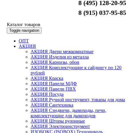
8 (495) 128-20-95
8 (915) 037-95-85
Каталог товаров
Toggle navigation
ОПТ
АКЦИЯ
АКЦИЯ Двери межкомнатные
АКЦИЯ Изделия из металла
АКЦИЯ Карнизы, обои
АКЦИЯ Комплектующие к сайдингу по 120
рублей
АКЦИЯ Краска
АКЦИЯ Панели МДФ
АКЦИЯ Панели ПВХ
АКЦИЯ Посуда
АКЦИЯ Ручной инструмент, товары для дома
АКЦИЯ Сантехника
АКЦИЯ Сэндвичи, дымоходы, печи,
комплектующие для дымоходов
АКЦИЯ Шторы рулонные
АКЦИЯ Электроинструмент
ИЗОБОКС (ISOBOX) Технониколь