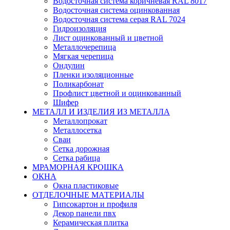
Водосточная система коричневая RAL 8017
Водосточная система оцинкованная
Водосточная система серая RAL 7024
Гидроизоляция
Лист оцинкованный и цветной
Металлочерепица
Мягкая черепица
Ондулин
Пленки изоляционные
Поликарбонат
Профлист цветной и оцинкованный
Шифер
МЕТАЛЛ И ИЗДЕЛИЯ ИЗ МЕТАЛЛА
Металлопрокат
Металлосетка
Сваи
Сетка дорожная
Сетка рабица
МРАМОРНАЯ КРОШКА
ОКНА
Окна пластиковые
ОТДЕЛОЧНЫЕ МАТЕРИАЛЫ
Гипсокартон и профиля
Декор панели пвх
Керамическая плитка