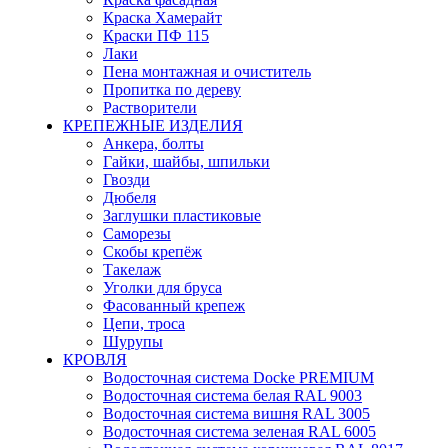
Краска Хамерайт
Краски ПФ 115
Лаки
Пена монтажная и очиститель
Пропитка по дереву
Растворители
КРЕПЕЖНЫЕ ИЗДЕЛИЯ
Анкера, болты
Гайки, шайбы, шпильки
Гвозди
Дюбеля
Заглушки пластиковые
Саморезы
Скобы крепёж
Такелаж
Уголки для бруса
Фасованный крепеж
Цепи, троса
Шурупы
КРОВЛЯ
Водосточная система Docke PREMIUM
Водосточная система белая RAL 9003
Водосточная система вишня RAL 3005
Водосточная система зеленая RAL 6005