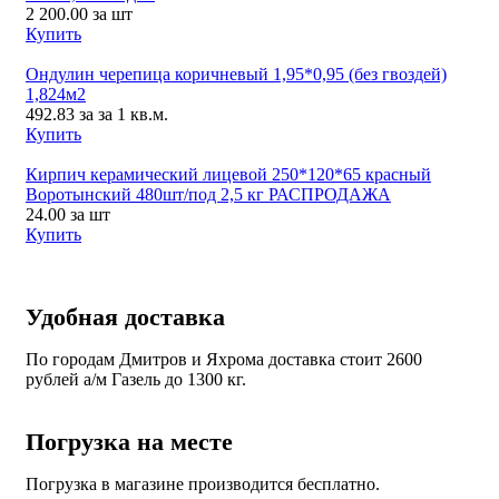
2 200.00
за шт
Купить
Ондулин черепица коричневый 1,95*0,95 (без гвоздей)
1,824м2
492.83
за за 1 кв.м.
Купить
Кирпич керамический лицевой 250*120*65 красный
Воротынский 480шт/под 2,5 кг РАСПРОДАЖА
24.00
за шт
Купить
Удобная доставка
По городам Дмитров и Яхрома доставка стоит 2600
рублей а/м Газель до 1300 кг.
Погрузка на месте
Погрузка в магазине производится бесплатно.