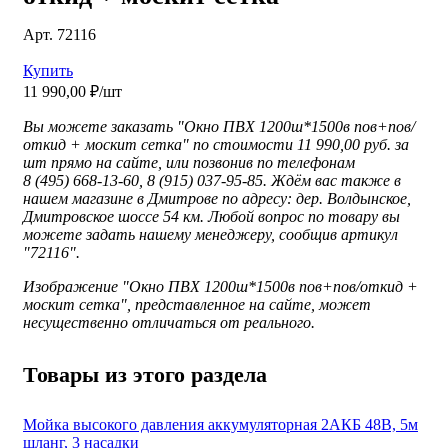
Арт. 72116
Купить
11 990,00 ₽/шт
Вы можете заказать "Окно ПВХ 1200ш*1500в пов+пов/
откид + москит сетка" по стоимости 11 990,00 руб. за
шт прямо на сайте, или позвонив по телефонам
8 (495) 668-13-60, 8 (915) 037-95-85. Ждём вас также в
нашем магазине в Дмитрове по адресу: дер. Волдынское,
Дмитровское шоссе 54 км. Любой вопрос по товару вы
можете задать нашему менеджеру, сообщив артикул
"72116".
Изображение "
Окно ПВХ 1200ш*1500в пов+пов/откид +
москит сетка", представленное
на сайте, может
несущественно отличаться от реального.
Товары из этого раздела
Мойка высокого давления аккумуляторная 2АКБ 48В, 5м
шланг, 3 насадки