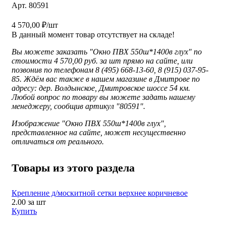
Арт. 80591
4 570,00 ₽/шт
В данный момент товар отсутствует на складе!
Вы можете заказать "Окно ПВХ 550ш*1400в глух" по
стоимости 4 570,00 руб. за шт прямо на сайте, или
позвонив по телефонам 8 (495) 668-13-60, 8 (915) 037-95-
85. Ждём вас также в нашем магазине в Дмитрове по
адресу: дер. Волдынское, Дмитровское шоссе 54 км.
Любой вопрос по товару вы можете задать нашему
менеджеру, сообщив артикул "80591".
Изображение "
Окно ПВХ 550ш*1400в глух",
представленное
на сайте, может несущественно
отличаться от реального.
Товары из этого раздела
Крепление д/москитной сетки верхнее коричневое
2.00
за шт
Купить