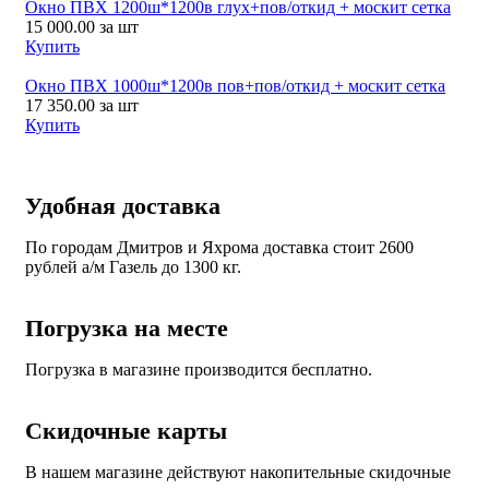
Окно ПВХ 1200ш*1200в глух+пов/откид + москит сетка
15 000.00
за шт
Купить
Окно ПВХ 1000ш*1200в пов+пов/откид + москит сетка
17 350.00
за шт
Купить
Удобная доставка
По городам Дмитров и Яхрома доставка стоит 2600
рублей а/м Газель до 1300 кг.
Погрузка на месте
Погрузка в магазине производится бесплатно.
Скидочные карты
В нашем магазине действуют накопительные скидочные