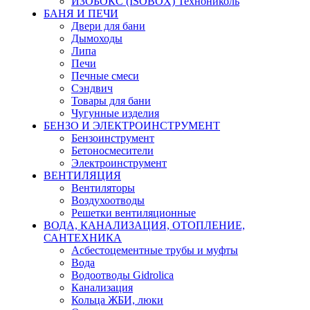
ИЗОБОКС (ISOBOX) Технониколь
БАНЯ И ПЕЧИ
Двери для бани
Дымоходы
Липа
Печи
Печные смеси
Сэндвич
Товары для бани
Чугунные изделия
БЕНЗО И ЭЛЕКТРОИНСТРУМЕНТ
Бензоинструмент
Бетоносмесители
Электроинструмент
ВЕНТИЛЯЦИЯ
Вентиляторы
Воздухоотводы
Решетки вентиляционные
ВОДА, КАНАЛИЗАЦИЯ, ОТОПЛЕНИЕ,
САНТЕХНИКА
Асбестоцементные трубы и муфты
Вода
Водоотводы Gidrolica
Канализация
Кольца ЖБИ, люки