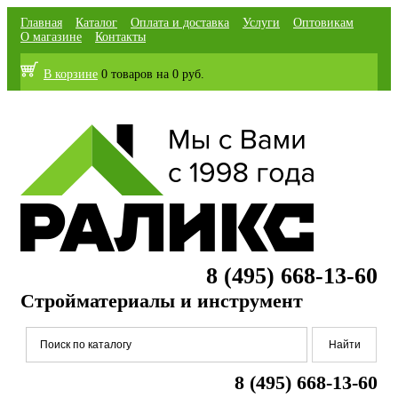
Главная
Каталог
Оплата и доставка
Услуги
Оптовикам
О магазине
Контакты
В корзине
0 товаров
на
0 руб.
8 (495) 668-13-60
Стройматериалы и инструмент
8 (495) 668-13-60