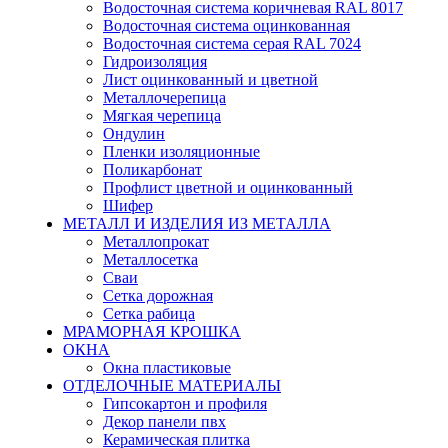
Водосточная система коричневая RAL 8017
Водосточная система оцинкованная
Водосточная система серая RAL 7024
Гидроизоляция
Лист оцинкованный и цветной
Металлочерепица
Мягкая черепица
Ондулин
Пленки изоляционные
Поликарбонат
Профлист цветной и оцинкованный
Шифер
МЕТАЛЛ И ИЗДЕЛИЯ ИЗ МЕТАЛЛА
Металлопрокат
Металлосетка
Сваи
Сетка дорожная
Сетка рабица
МРАМОРНАЯ КРОШКА
ОКНА
Окна пластиковые
ОТДЕЛОЧНЫЕ МАТЕРИАЛЫ
Гипсокартон и профиля
Декор панели пвх
Керамическая плитка