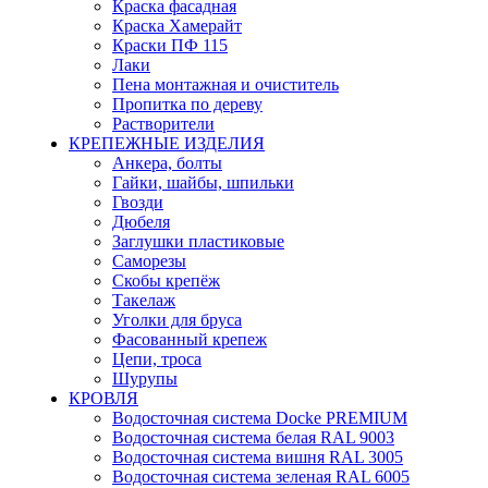
Краска фасадная
Краска Хамерайт
Краски ПФ 115
Лаки
Пена монтажная и очиститель
Пропитка по дереву
Растворители
КРЕПЕЖНЫЕ ИЗДЕЛИЯ
Анкера, болты
Гайки, шайбы, шпильки
Гвозди
Дюбеля
Заглушки пластиковые
Саморезы
Скобы крепёж
Такелаж
Уголки для бруса
Фасованный крепеж
Цепи, троса
Шурупы
КРОВЛЯ
Водосточная система Docke PREMIUM
Водосточная система белая RAL 9003
Водосточная система вишня RAL 3005
Водосточная система зеленая RAL 6005