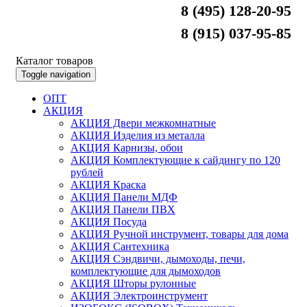
8 (495) 128-20-95
8 (915) 037-95-85
Каталог товаров
Toggle navigation
ОПТ
АКЦИЯ
АКЦИЯ Двери межкомнатные
АКЦИЯ Изделия из металла
АКЦИЯ Карнизы, обои
АКЦИЯ Комплектующие к сайдингу по 120
рублей
АКЦИЯ Краска
АКЦИЯ Панели МДФ
АКЦИЯ Панели ПВХ
АКЦИЯ Посуда
АКЦИЯ Ручной инструмент, товары для дома
АКЦИЯ Сантехника
АКЦИЯ Сэндвичи, дымоходы, печи,
комплектующие для дымоходов
АКЦИЯ Шторы рулонные
АКЦИЯ Электроинструмент