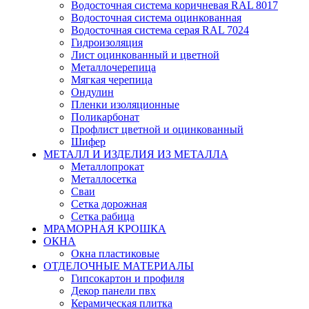
Водосточная система коричневая RAL 8017
Водосточная система оцинкованная
Водосточная система серая RAL 7024
Гидроизоляция
Лист оцинкованный и цветной
Металлочерепица
Мягкая черепица
Ондулин
Пленки изоляционные
Поликарбонат
Профлист цветной и оцинкованный
Шифер
МЕТАЛЛ И ИЗДЕЛИЯ ИЗ МЕТАЛЛА
Металлопрокат
Металлосетка
Сваи
Сетка дорожная
Сетка рабица
МРАМОРНАЯ КРОШКА
ОКНА
Окна пластиковые
ОТДЕЛОЧНЫЕ МАТЕРИАЛЫ
Гипсокартон и профиля
Декор панели пвх
Керамическая плитка