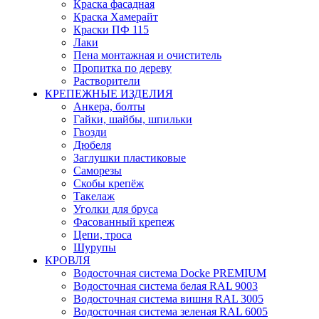
Краска фасадная
Краска Хамерайт
Краски ПФ 115
Лаки
Пена монтажная и очиститель
Пропитка по дереву
Растворители
КРЕПЕЖНЫЕ ИЗДЕЛИЯ
Анкера, болты
Гайки, шайбы, шпильки
Гвозди
Дюбеля
Заглушки пластиковые
Саморезы
Скобы крепёж
Такелаж
Уголки для бруса
Фасованный крепеж
Цепи, троса
Шурупы
КРОВЛЯ
Водосточная система Docke PREMIUM
Водосточная система белая RAL 9003
Водосточная система вишня RAL 3005
Водосточная система зеленая RAL 6005