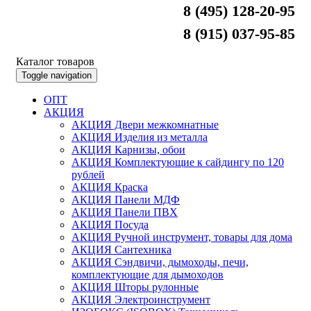
8 (495) 128-20-95
8 (915) 037-95-85
Каталог товаров
Toggle navigation
ОПТ
АКЦИЯ
АКЦИЯ Двери межкомнатные
АКЦИЯ Изделия из металла
АКЦИЯ Карнизы, обои
АКЦИЯ Комплектующие к сайдингу по 120
рублей
АКЦИЯ Краска
АКЦИЯ Панели МДФ
АКЦИЯ Панели ПВХ
АКЦИЯ Посуда
АКЦИЯ Ручной инструмент, товары для дома
АКЦИЯ Сантехника
АКЦИЯ Сэндвичи, дымоходы, печи,
комплектующие для дымоходов
АКЦИЯ Шторы рулонные
АКЦИЯ Электроинструмент