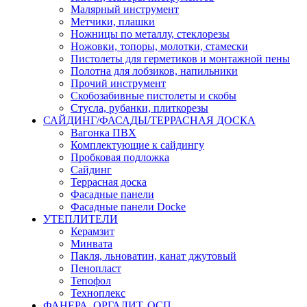
Малярный инструмент
Метчики, плашки
Ножницы по металлу, стеклорезы
Ножовки, топоры, молотки, стамески
Пистолеты для герметиков и монтажной пены
Полотна для лобзиков, напильники
Прочий инструмент
Скобозабивные пистолеты и скобы
Стусла, рубанки, плиткорезы
САЙДИНГ/ФАСАДЫ/ТЕРРАСНАЯ ДОСКА
Вагонка ПВХ
Комплектующие к сайдингу
Пробковая подложка
Сайдинг
Террасная доска
Фасадные панели
Фасадные панели Docke
УТЕПЛИТЕЛИ
Керамзит
Минвата
Пакля, льноватин, канат джутовый
Пенопласт
Тепофол
Техноплекс
ФАНЕРА, ОРГАЛИТ, ОСП