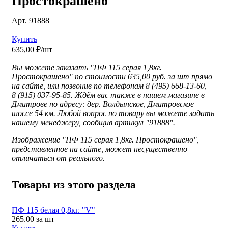
Простокрашено
Арт. 91888
Купить
635,00 ₽/шт
Вы можете заказать "ПФ 115 серая 1,8кг.
Простокрашено" по стоимости 635,00 руб. за шт прямо
на сайте, или позвонив по телефонам 8 (495) 668-13-60,
8 (915) 037-95-85. Ждём вас также в нашем магазине в
Дмитрове по адресу: дер. Волдынское, Дмитровское
шоссе 54 км. Любой вопрос по товару вы можете задать
нашему менеджеру, сообщив артикул "91888".
Изображение "
ПФ 115 серая 1,8кг. Простокрашено",
представленное
на сайте, может несущественно
отличаться от реального.
Товары из этого раздела
ПФ 115 белая 0,8кг. "V"
265.00
за шт