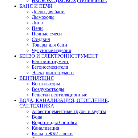
ИЗОБОКС (ISOBOX) Технониколь
БАНЯ И ПЕЧИ
Двери для бани
Дымоходы
Липа
Печи
Печные смеси
Сэндвич
Товары для бани
Чугунные изделия
БЕНЗО И ЭЛЕКТРОИНСТРУМЕНТ
Бензоинструмент
Бетоносмесители
Электроинструмент
ВЕНТИЛЯЦИЯ
Вентиляторы
Воздухоотводы
Решетки вентиляционные
ВОДА, КАНАЛИЗАЦИЯ, ОТОПЛЕНИЕ,
САНТЕХНИКА
Асбестоцементные трубы и муфты
Вода
Водоотводы Gidrolica
Канализация
Кольца ЖБИ, люки