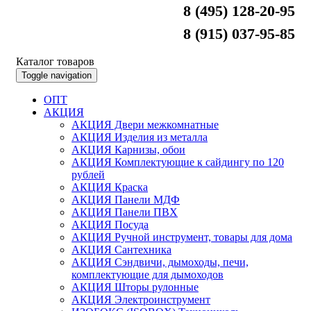
8 (495) 128-20-95
8 (915) 037-95-85
Каталог товаров
Toggle navigation
ОПТ
АКЦИЯ
АКЦИЯ Двери межкомнатные
АКЦИЯ Изделия из металла
АКЦИЯ Карнизы, обои
АКЦИЯ Комплектующие к сайдингу по 120
рублей
АКЦИЯ Краска
АКЦИЯ Панели МДФ
АКЦИЯ Панели ПВХ
АКЦИЯ Посуда
АКЦИЯ Ручной инструмент, товары для дома
АКЦИЯ Сантехника
АКЦИЯ Сэндвичи, дымоходы, печи,
комплектующие для дымоходов
АКЦИЯ Шторы рулонные
АКЦИЯ Электроинструмент