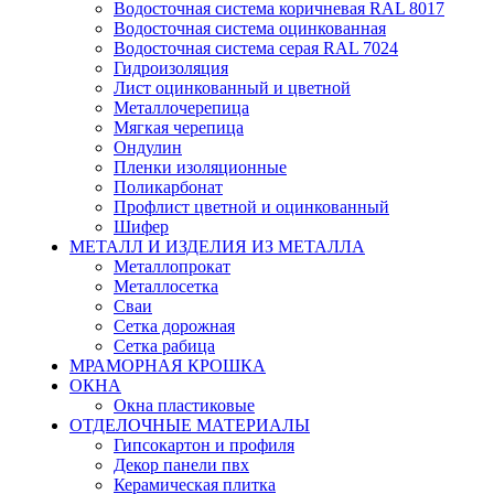
Водосточная система коричневая RAL 8017
Водосточная система оцинкованная
Водосточная система серая RAL 7024
Гидроизоляция
Лист оцинкованный и цветной
Металлочерепица
Мягкая черепица
Ондулин
Пленки изоляционные
Поликарбонат
Профлист цветной и оцинкованный
Шифер
МЕТАЛЛ И ИЗДЕЛИЯ ИЗ МЕТАЛЛА
Металлопрокат
Металлосетка
Сваи
Сетка дорожная
Сетка рабица
МРАМОРНАЯ КРОШКА
ОКНА
Окна пластиковые
ОТДЕЛОЧНЫЕ МАТЕРИАЛЫ
Гипсокартон и профиля
Декор панели пвх
Керамическая плитка