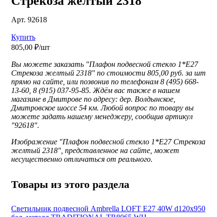
Стрекоза желтый 2318
Арт. 92618
Купить
805,00 ₽/шт
Вы можете заказать "Плафон подвесной стекло 1*Е27
Стрекоза желтый 2318" по стоимости 805,00 руб. за шт
прямо на сайте, или позвонив по телефонам 8 (495) 668-
13-60, 8 (915) 037-95-85. Ждём вас также в нашем
магазине в Дмитрове по адресу: дер. Волдынское,
Дмитровское шоссе 54 км. Любой вопрос по товару вы
можете задать нашему менеджеру, сообщив артикул
"92618".
Изображение "
Плафон подвесной стекло 1*Е27 Стрекоза
желтый 2318", представленное
на сайте, может
несущественно отличаться от реального.
Товары из этого раздела
Светильник подвесной Ambrella LOFT E27 40W d120x950