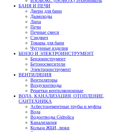
ИЗОБОКС (ISOBOX) Технониколь
БАНЯ И ПЕЧИ
Двери для бани
Дымоходы
Липа
Печи
Печные смеси
Сэндвич
Товары для бани
Чугунные изделия
БЕНЗО И ЭЛЕКТРОИНСТРУМЕНТ
Бензоинструмент
Бетоносмесители
Электроинструмент
ВЕНТИЛЯЦИЯ
Вентиляторы
Воздухоотводы
Решетки вентиляционные
ВОДА, КАНАЛИЗАЦИЯ, ОТОПЛЕНИЕ,
САНТЕХНИКА
Асбестоцементные трубы и муфты
Вода
Водоотводы Gidrolica
Канализация
Кольца ЖБИ, люки