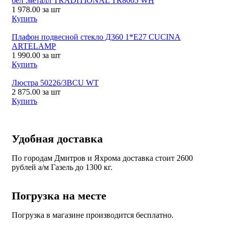
бел .металл TRADITIONAL TR8065 WH
1 978.00
за шт
Купить
Плафон подвесной стекло Д360 1*Е27 CUCINA
ARTELAMP
1 990.00
за шт
Купить
Люстра 50226/3BCU WT
2 875.00
за шт
Купить
Удобная доставка
По городам Дмитров и Яхрома доставка стоит 2600
рублей а/м Газель до 1300 кг.
Погрузка на месте
Погрузка в магазине производится бесплатно.