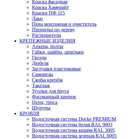
Краска фасадная
Краска Хамерайт
Краски ПФ 115
Лаки
Пена монтажная и очиститель
Пропитка по дереву
Растворители
КРЕПЕЖНЫЕ ИЗДЕЛИЯ
Анкера, болты
Гайки, шайбы, шпильки
Гвозди
Дюбеля
Заглушки пластиковые
Саморезы
Скобы крепёж
Такелаж
Уголки для бруса
Фасованный крепеж
Цепи, троса
Шурупы
КРОВЛЯ
Водосточная система Docke PREMIUM
Водосточная система белая RAL 9003
Водосточная система вишня RAL 3005
Водосточная система зеленая RAL 6005