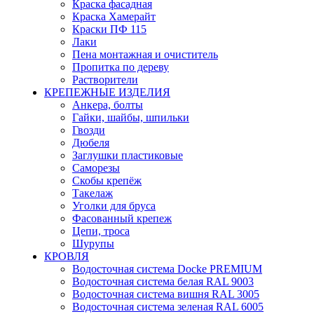
Краска фасадная
Краска Хамерайт
Краски ПФ 115
Лаки
Пена монтажная и очиститель
Пропитка по дереву
Растворители
КРЕПЕЖНЫЕ ИЗДЕЛИЯ
Анкера, болты
Гайки, шайбы, шпильки
Гвозди
Дюбеля
Заглушки пластиковые
Саморезы
Скобы крепёж
Такелаж
Уголки для бруса
Фасованный крепеж
Цепи, троса
Шурупы
КРОВЛЯ
Водосточная система Docke PREMIUM
Водосточная система белая RAL 9003
Водосточная система вишня RAL 3005
Водосточная система зеленая RAL 6005