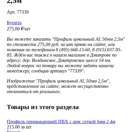
2,5м
Арт. 77339
Купить
275,00 ₽/шт
Вы можете заказать "Профиль цокольный AL 50мм 2,5м"
по стоимости 275,00 руб. за шт прямо на сайте, или
позвонив по телефонам 8 (495) 668-13-60, 8 (915) 037-95-
85. Ждём вас также в нашем магазине в Дмитрове по
адресу: дер. Волдынское, Дмитровское шоссе 54 км.
Любой вопрос по товару вы можете задать нашему
менеджеру, сообщив артикул "77339".
Изображение "
Профиль цокольный AL 50мм 2,5м",
представленное
на сайте, может несущественно
отличаться от реального.
Товары из этого раздела
Профиль примыкающий ПВХ с арм. сеткой 6мм 2,4м
215.00
за шт