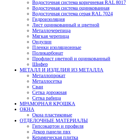
Водосточная система коричневая RAL 8017
Водосточная система оцинкованная
Водосточная система серая RAL 7024
Гидроизоляция
Лист оцинкованный и цветной
Металлочерепица
Мягкая черепица
Ондулин
Пленки изоляционные
Поликарбонат
Профлист цветной и оцинкованный
Шифер
МЕТАЛЛ И ИЗДЕЛИЯ ИЗ МЕТАЛЛА
Металлопрокат
Металлосетка
Сваи
Сетка дорожная
Сетка рабица
МРАМОРНАЯ КРОШКА
ОКНА
Окна пластиковые
ОТДЕЛОЧНЫЕ МАТЕРИАЛЫ
Гипсокартон и профиля
Декор панели пвх
Керамическая плитка