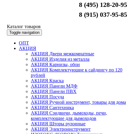
8 (495) 128-20-95
8 (915) 037-95-85
Каталог товаров
Toggle navigation
ОПТ
АКЦИЯ
АКЦИЯ Двери межкомнатные
АКЦИЯ Изделия из металла
АКЦИЯ Карнизы, обои
АКЦИЯ Комплектующие к сайдингу по 120
рублей
АКЦИЯ Краска
АКЦИЯ Панели МДФ
АКЦИЯ Панели ПВХ
АКЦИЯ Посуда
АКЦИЯ Ручной инструмент, товары для дома
АКЦИЯ Сантехника
АКЦИЯ Сэндвичи, дымоходы, печи,
комплектующие для дымоходов
АКЦИЯ Шторы рулонные
АКЦИЯ Электроинструмент