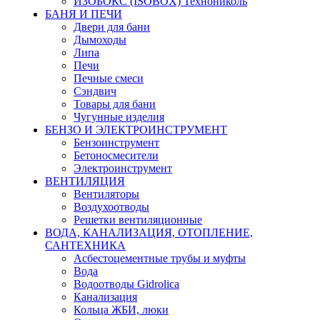
ИЗОБОКС (ISOBOX) Технониколь
БАНЯ И ПЕЧИ
Двери для бани
Дымоходы
Липа
Печи
Печные смеси
Сэндвич
Товары для бани
Чугунные изделия
БЕНЗО И ЭЛЕКТРОИНСТРУМЕНТ
Бензоинструмент
Бетоносмесители
Электроинструмент
ВЕНТИЛЯЦИЯ
Вентиляторы
Воздухоотводы
Решетки вентиляционные
ВОДА, КАНАЛИЗАЦИЯ, ОТОПЛЕНИЕ,
САНТЕХНИКА
Асбестоцементные трубы и муфты
Вода
Водоотводы Gidrolica
Канализация
Кольца ЖБИ, люки