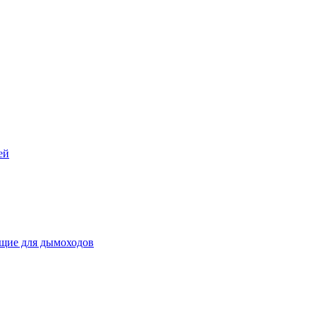
ей
щие для дымоходов