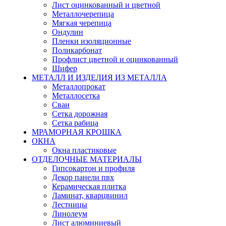
Лист оцинкованный и цветной
Металлочерепица
Мягкая черепица
Ондулин
Пленки изоляционные
Поликарбонат
Профлист цветной и оцинкованный
Шифер
МЕТАЛЛ И ИЗДЕЛИЯ ИЗ МЕТАЛЛА
Металлопрокат
Металлосетка
Сваи
Сетка дорожная
Сетка рабица
МРАМОРНАЯ КРОШКА
ОКНА
Окна пластиковые
ОТДЕЛОЧНЫЕ МАТЕРИАЛЫ
Гипсокартон и профиля
Декор панели пвх
Керамическая плитка
Ламинат, кварцвинил
Лестницы
Линолеум
Лист алюминиевый