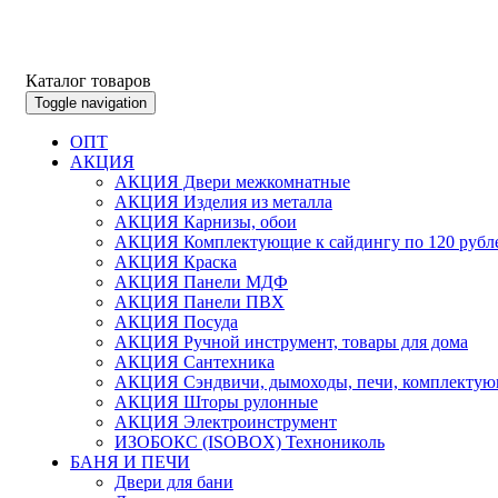
Каталог товаров
Toggle navigation
ОПТ
АКЦИЯ
АКЦИЯ Двери межкомнатные
АКЦИЯ Изделия из металла
АКЦИЯ Карнизы, обои
АКЦИЯ Комплектующие к сайдингу по 120 рубл
АКЦИЯ Краска
АКЦИЯ Панели МДФ
АКЦИЯ Панели ПВХ
АКЦИЯ Посуда
АКЦИЯ Ручной инструмент, товары для дома
АКЦИЯ Сантехника
АКЦИЯ Сэндвичи, дымоходы, печи, комплектую
АКЦИЯ Шторы рулонные
АКЦИЯ Электроинструмент
ИЗОБОКС (ISOBOX) Технониколь
БАНЯ И ПЕЧИ
Двери для бани