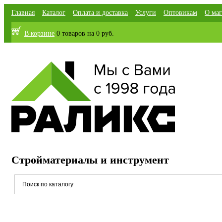
Главная
Каталог
Оплата и доставка
Услуги
Оптовикам
О маг
В корзине
0 товаров
на
0 руб.
Стройматериалы и инструмент