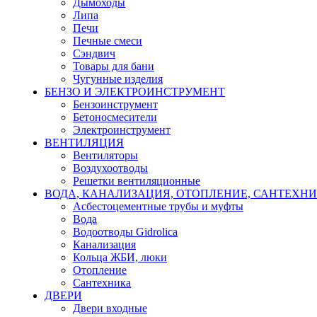
Дымоходы
Липа
Печи
Печные смеси
Сэндвич
Товары для бани
Чугунные изделия
БЕНЗО И ЭЛЕКТРОИНСТРУМЕНТ
Бензоинструмент
Бетоносмесители
Электроинструмент
ВЕНТИЛЯЦИЯ
Вентиляторы
Воздухоотводы
Решетки вентиляционные
ВОДА, КАНАЛИЗАЦИЯ, ОТОПЛЕНИЕ, САНТЕХН
Асбестоцементные трубы и муфты
Вода
Водоотводы Gidrolica
Канализация
Кольца ЖБИ, люки
Отопление
Сантехника
ДВЕРИ
Двери входные