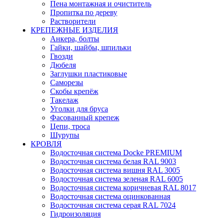
Пена монтажная и очиститель
Пропитка по дереву
Растворители
КРЕПЕЖНЫЕ ИЗДЕЛИЯ
Анкера, болты
Гайки, шайбы, шпильки
Гвозди
Дюбеля
Заглушки пластиковые
Саморезы
Скобы крепёж
Такелаж
Уголки для бруса
Фасованный крепеж
Цепи, троса
Шурупы
КРОВЛЯ
Водосточная система Docke PREMIUM
Водосточная система белая RAL 9003
Водосточная система вишня RAL 3005
Водосточная система зеленая RAL 6005
Водосточная система коричневая RAL 8017
Водосточная система оцинкованная
Водосточная система серая RAL 7024
Гидроизоляция