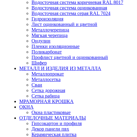
Водосточная система коричневая RAL 8017
Водосточная система оцинкованная
Водосточная система серая RAL 7024
Гидроизоляция
Лист оцинкованный и цветной
Металлочерепица
Мягкая черепица
Ондулин
Пленки изоляционные
Поликарбонат
Профлист цветной и оцинкованный
Шифер
МЕТАЛЛ И ИЗДЕЛИЯ ИЗ МЕТАЛЛА
Металлопрокат
Металлосетка
Сваи
Сетка дорожная
Сетка рабица
МРАМОРНАЯ КРОШКА
ОКНА
Окна пластиковые
ОТДЕЛОЧНЫЕ МАТЕРИАЛЫ
Гипсокартон и профиля
Декор панели пвх
Керамическая плитка