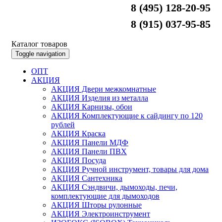
8 (495) 128-20-95
8 (915) 037-95-85
Каталог товаров
Toggle navigation
ОПТ
АКЦИЯ
АКЦИЯ Двери межкомнатные
АКЦИЯ Изделия из металла
АКЦИЯ Карнизы, обои
АКЦИЯ Комплектующие к сайдингу по 120
рублей
АКЦИЯ Краска
АКЦИЯ Панели МДФ
АКЦИЯ Панели ПВХ
АКЦИЯ Посуда
АКЦИЯ Ручной инструмент, товары для дома
АКЦИЯ Сантехника
АКЦИЯ Сэндвичи, дымоходы, печи,
комплектующие для дымоходов
АКЦИЯ Шторы рулонные
АКЦИЯ Электроинструмент