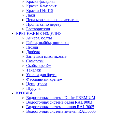
Краска фасадная
Краска Хамерайт
Краски ПФ 115
Лаки
Пена монтажная и очиститель
Пропитка по дереву
Растворители
КРЕПЕЖНЫЕ ИЗДЕЛИЯ
Анкера, болты
Гайки, шайбы, шпильки
Гвозди
Дюбеля
Заглушки пластиковые
Саморезы
Скобы крепёж
Такелаж
Уголки для бруса
Фасованный крепеж
Цепи, троса
Шурупы
КРОВЛЯ
Водосточная система Docke PREMIUM
Водосточная система белая RAL 9003
Водосточная система вишня RAL 3005
Водосточная система зеленая RAL 6005