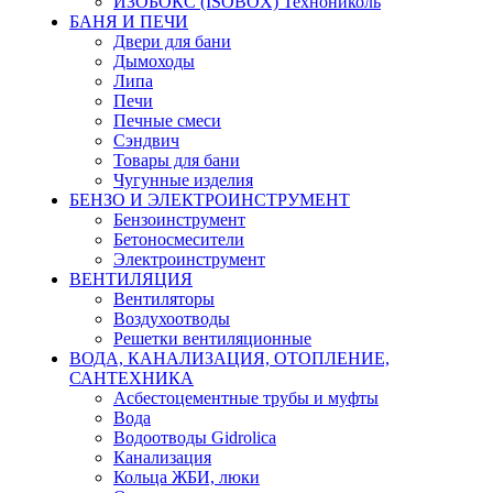
ИЗОБОКС (ISOBOX) Технониколь
БАНЯ И ПЕЧИ
Двери для бани
Дымоходы
Липа
Печи
Печные смеси
Сэндвич
Товары для бани
Чугунные изделия
БЕНЗО И ЭЛЕКТРОИНСТРУМЕНТ
Бензоинструмент
Бетоносмесители
Электроинструмент
ВЕНТИЛЯЦИЯ
Вентиляторы
Воздухоотводы
Решетки вентиляционные
ВОДА, КАНАЛИЗАЦИЯ, ОТОПЛЕНИЕ,
САНТЕХНИКА
Асбестоцементные трубы и муфты
Вода
Водоотводы Gidrolica
Канализация
Кольца ЖБИ, люки