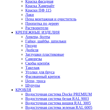
Краска фасадная
Краска Хамерайт
Краски ПФ 115
Лаки
Пена монтажная и очиститель
Пропитка по дереву
Растворители
КРЕПЕЖНЫЕ ИЗДЕЛИЯ
Анкера, болты
Гайки, шайбы, шпильки
Гвозди
Дюбеля
Заглушки пластиковые
Саморезы
Скобы крепёж
Такелаж
Уголки для бруса
Фасованный крепеж
Цепи, троса
Шурупы
КРОВЛЯ
Водосточная система Docke PREMIUM
Водосточная система белая RAL 9003
Водосточная система вишня RAL 3005
Водосточная система зеленая RAL 6005