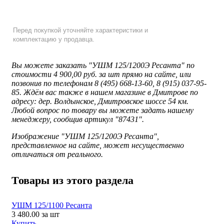
Перед покупкой уточняйте характеристики и
комплектацию у продавца.
Вы можете заказать "УШМ 125/1200Э Ресанта" по
стоимости 4 900,00 руб. за шт прямо на сайте, или
позвонив по телефонам 8 (495) 668-13-60, 8 (915) 037-95-
85. Ждём вас также в нашем магазине в Дмитрове по
адресу: дер. Волдынское, Дмитровское шоссе 54 км.
Любой вопрос по товару вы можете задать нашему
менеджеру, сообщив артикул "87431".
Изображение "
УШМ 125/1200Э Ресанта",
представленное
на сайте, может несущественно
отличаться от реального.
Товары из этого раздела
УШМ 125/1100 Ресанта
3 480.00
за шт
Купить