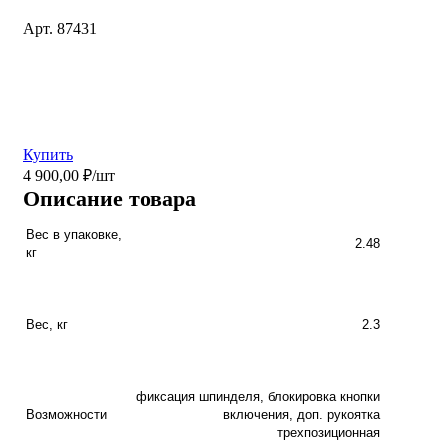
Арт. 87431
Купить
4 900,00 ₽/шт
Описание товара
Вес в упаковке,
2.48
кг
Вес, кг
2.3
фиксация шпинделя, блокировка кнопки
Возможности
включения, доп. рукоятка
трехпозиционная