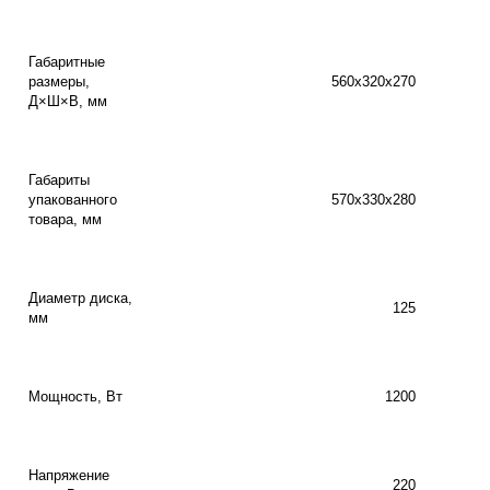
Габаритные
размеры,
560х320х270
Д×Ш×В, мм
Габариты
упакованного
570х330х280
товара, мм
Диаметр диска,
125
мм
Мощность, Вт
1200
Напряжение
220