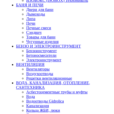
ИЗОБОКС (ISOBOX) Технониколь
БАНЯ И ПЕЧИ
Двери для бани
Дымоходы
Липа
Печи
Печные смеси
Сэндвич
Товары для бани
Чугунные изделия
БЕНЗО И ЭЛЕКТРОИНСТРУМЕНТ
Бензоинструмент
Бетоносмесители
Электроинструмент
ВЕНТИЛЯЦИЯ
Вентиляторы
Воздухоотводы
Решетки вентиляционные
ВОДА, КАНАЛИЗАЦИЯ, ОТОПЛЕНИЕ,
САНТЕХНИКА
Асбестоцементные трубы и муфты
Вода
Водоотводы Gidrolica
Канализация
Кольца ЖБИ, люки