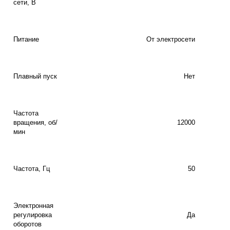
сети, В
Питание
От электросети
Плавный пуск
Нет
Частота
вращения, об/
12000
мин
Частота, Гц
50
Электронная
регулировка
Да
оборотов