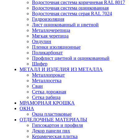
Водосточная система коричневая RAL 8017
Водосточная система оцинкованная
Водосточная система серая RAL 7024
Гидроизоляция
Лист оцинкованный и цветной
Металлочерепица
Мягкая черепица
Ондулин
Пленки изоляционные
Поликарбонат
Профлист цветной и оцинкованный
Шифер
МЕТАЛЛ И ИЗДЕЛИЯ ИЗ МЕТАЛЛА
Металлопрокат
Металлосетка
Сваи
Сетка дорожная
Сетка рабица
МРАМОРНАЯ КРОШКА
ОКНА
Окна пластиковые
ОТДЕЛОЧНЫЕ МАТЕРИАЛЫ
Гипсокартон и профиля
Декор панели пвх
Керамическая плитка