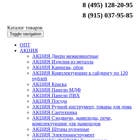
8 (495) 128-20-95
8 (915) 037-95-85
Каталог товаров
Toggle navigation
ОПТ
АКЦИЯ
АКЦИЯ Двери межкомнатные
АКЦИЯ Изделия из металла
АКЦИЯ Карнизы, обои
АКЦИЯ Комплектующие к сайдингу по 120
рублей
АКЦИЯ Краска
АКЦИЯ Панели МДФ
АКЦИЯ Панели ПВХ
АКЦИЯ Посуда
АКЦИЯ Ручной инструмент, товары для дома
АКЦИЯ Сантехника
АКЦИЯ Сэндвичи, дымоходы, печи,
комплектующие для дымоходов
АКЦИЯ Шторы рулонные
АКЦИЯ Электроинструмент