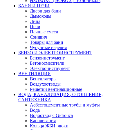
ИЗОБОКС (ISOBOX) Технониколь
БАНЯ И ПЕЧИ
Двери для бани
Дымоходы
Липа
Печи
Печные смеси
Сэндвич
Товары для бани
Чугунные изделия
БЕНЗО И ЭЛЕКТРОИНСТРУМЕНТ
Бензоинструмент
Бетоносмесители
Электроинструмент
ВЕНТИЛЯЦИЯ
Вентиляторы
Воздухоотводы
Решетки вентиляционные
ВОДА, КАНАЛИЗАЦИЯ, ОТОПЛЕНИЕ,
САНТЕХНИКА
Асбестоцементные трубы и муфты
Вода
Водоотводы Gidrolica
Канализация
Кольца ЖБИ, люки