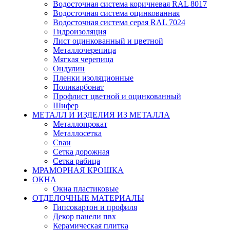
Водосточная система коричневая RAL 8017
Водосточная система оцинкованная
Водосточная система серая RAL 7024
Гидроизоляция
Лист оцинкованный и цветной
Металлочерепица
Мягкая черепица
Ондулин
Пленки изоляционные
Поликарбонат
Профлист цветной и оцинкованный
Шифер
МЕТАЛЛ И ИЗДЕЛИЯ ИЗ МЕТАЛЛА
Металлопрокат
Металлосетка
Сваи
Сетка дорожная
Сетка рабица
МРАМОРНАЯ КРОШКА
ОКНА
Окна пластиковые
ОТДЕЛОЧНЫЕ МАТЕРИАЛЫ
Гипсокартон и профиля
Декор панели пвх
Керамическая плитка