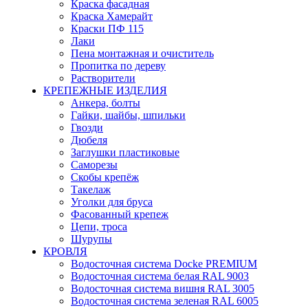
Краска фасадная
Краска Хамерайт
Краски ПФ 115
Лаки
Пена монтажная и очиститель
Пропитка по дереву
Растворители
КРЕПЕЖНЫЕ ИЗДЕЛИЯ
Анкера, болты
Гайки, шайбы, шпильки
Гвозди
Дюбеля
Заглушки пластиковые
Саморезы
Скобы крепёж
Такелаж
Уголки для бруса
Фасованный крепеж
Цепи, троса
Шурупы
КРОВЛЯ
Водосточная система Docke PREMIUM
Водосточная система белая RAL 9003
Водосточная система вишня RAL 3005
Водосточная система зеленая RAL 6005