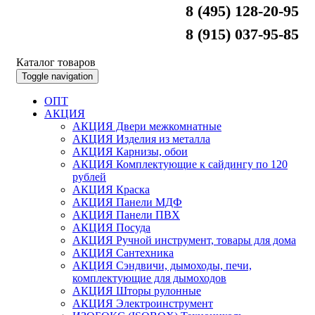
8 (495) 128-20-95
8 (915) 037-95-85
Каталог товаров
Toggle navigation
ОПТ
АКЦИЯ
АКЦИЯ Двери межкомнатные
АКЦИЯ Изделия из металла
АКЦИЯ Карнизы, обои
АКЦИЯ Комплектующие к сайдингу по 120
рублей
АКЦИЯ Краска
АКЦИЯ Панели МДФ
АКЦИЯ Панели ПВХ
АКЦИЯ Посуда
АКЦИЯ Ручной инструмент, товары для дома
АКЦИЯ Сантехника
АКЦИЯ Сэндвичи, дымоходы, печи,
комплектующие для дымоходов
АКЦИЯ Шторы рулонные
АКЦИЯ Электроинструмент